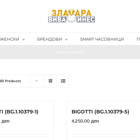
ЖЕНСКИ
БРЕНДОВИ
SMART ЧАСОВНИЦИ
П
Home
»
milano
30 Products
 (BG.1.10379-1)
BIGOTTI (BG.1.10379-5)
0
ден
4,250.00
ден