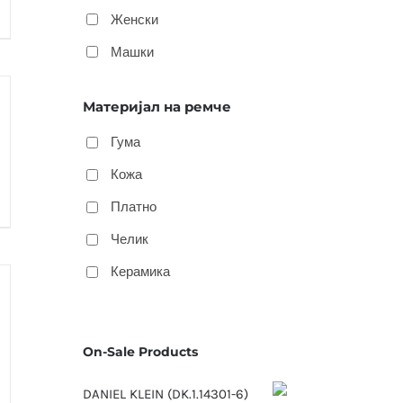
Женски
Машки
Материјал на ремче
Гума
Кожа
Платно
Челик
Керамика
On-Sale Products
DANIEL KLEIN (DK.1.14301-6)