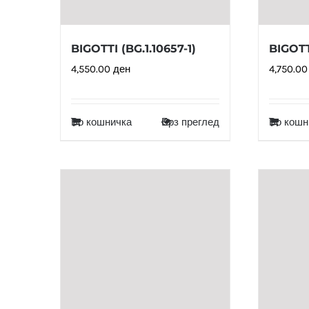
BIGOTTI (BG.1.10657-1)
BIGOTT
4,550.00
ден
4,750.0
Во кошничка
Брз преглед
Во кошн