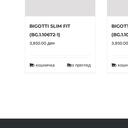
BIGOTTI SLIM FIT
BIGOTT
(BG.1.10672-1)
(BG.1.1
3,950.00
ден
3,950.0
Во кошничка
Брз преглед
Во кошн