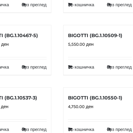
ичка
Брз преглед
Во кошничка
Брз преглед
I (BG.1.10467-5)
BIGOTTI (BG.1.10509-1)
0
ден
5,550.00
ден
ичка
Брз преглед
Во кошничка
Брз преглед
I (BG.1.10537-3)
BIGOTTI (BG.1.10550-1)
0
ден
4,750.00
ден
ичка
Брз преглед
Во кошничка
Брз преглед