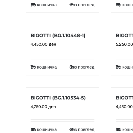
Во кошничка
Брз преглед
Во кошн
BIGOTTI (BG.1.10448-1)
BIGOTT
4,450.00
ден
5,250.0
Во кошничка
Брз преглед
Во кошн
BIGOTTI (BG.1.10534-5)
BIGOTT
4,750.00
ден
4,450.0
Во кошничка
Брз преглед
Во кошн