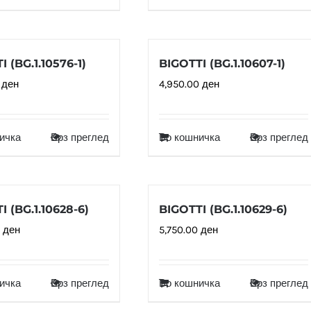
 (BG.1.10576-1)
BIGOTTI (BG.1.10607-1)
0
ден
4,950.00
ден
ичка
Брз преглед
Во кошничка
Брз преглед
I (BG.1.10628-6)
BIGOTTI (BG.1.10629-6)
0
ден
5,750.00
ден
ичка
Брз преглед
Во кошничка
Брз преглед