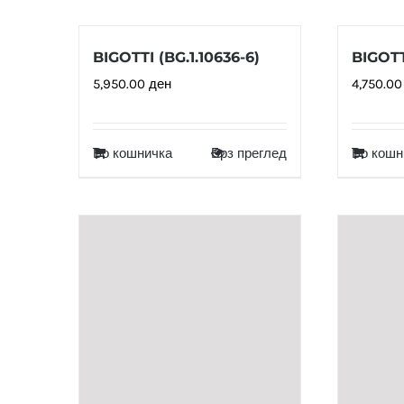
BIGOTTI (BG.1.10636-6)
BIGOTT
5,950.00
ден
4,750.0
Во кошничка
Брз преглед
Во кошн