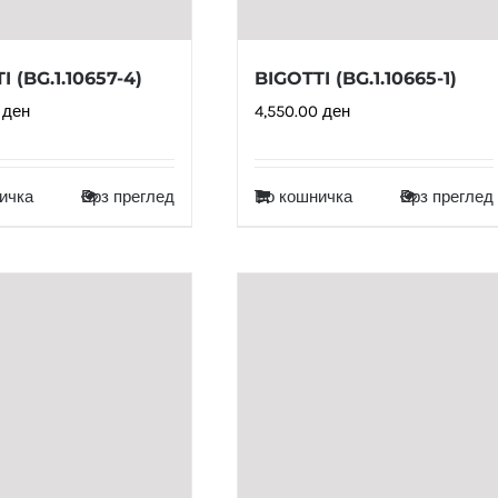
I (BG.1.10657-4)
BIGOTTI (BG.1.10665-1)
0
ден
4,550.00
ден
ичка
Брз преглед
Во кошничка
Брз преглед