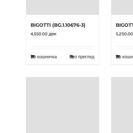
BIGOTTI (BG.1.10676-3)
BIGOTTI
4,550.00
ден
5,250.0
Во кошничка
Брз преглед
Во кошн