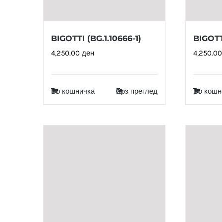
BIGOTTI (BG.1.10666-1)
BIGOTT
4,250.00
ден
4,250.0
Во кошничка
Брз преглед
Во кошн