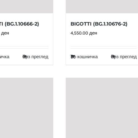
I (BG.1.10666-2)
BIGOTTI (BG.1.10676-2)
0
ден
4,550.00
ден
ичка
Брз преглед
Во кошничка
Брз преглед