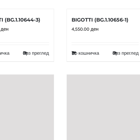
I (BG.1.10644-3)
BIGOTTI (BG.1.10656-1)
0
ден
4,550.00
ден
ичка
Брз преглед
Во кошничка
Брз преглед