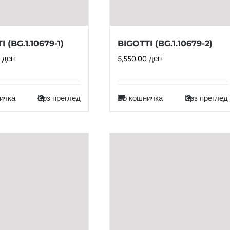
 (BG.1.10679-1)
BIGOTTI (BG.1.10679-2)
0
ден
5,550.00
ден
ичка
Брз преглед
Во кошничка
Брз преглед