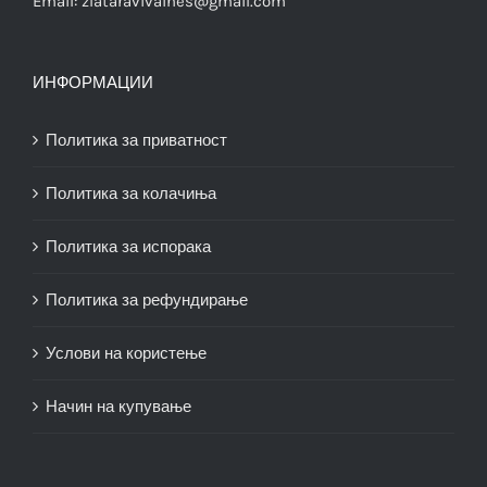
Email:
zlataravivaines@gmail.com
ИНФОРМАЦИИ
Политика за приватност
Политика за колачиња
Политика за испорака
Политика за рефундирање
Услови на користење
Начин на купување