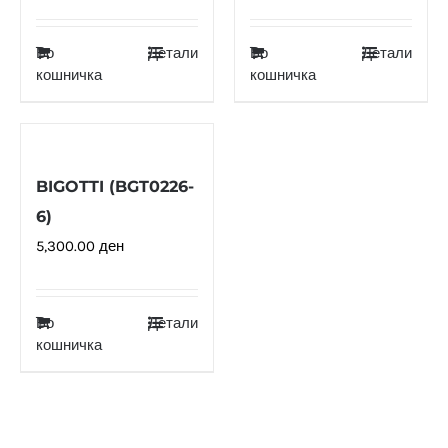
Во
Детали
Во
Детали
кошничка
кошничка
BIGOTTI (BGT0226-
6)
5,300.00
ден
Во
Детали
кошничка