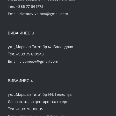
Тел. +389 77 665775
Email:
zlataravivaines@gmail.com
ВИВА ИНЕС 3
ул. „Маршал Тито“ бр.47, Валандово
Тел. +389 75 810943
Email:
vivainesv@gmail.com
ВИВАИНЕС 4
ул. „Маршал Тито“ бр.144, Гевгелија
До поштата во центарот на градот
Тел. +389 71380085