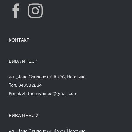
КОНТАКТ
ВИВА ИНЕС 1
ул. „Јане Сандански“ бр.26, Неготино
Тел. 043362284
Email:
zlataravivaines@gmail.com
ВИВА ИНЕС 2
ул. „Јане Сандански“ бр.23, Неготино