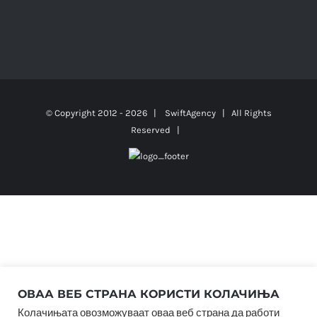
© Copyright 2012 -
2026 |
SwiftAgency
| All Rights
Reserved |
ОВАА ВЕБ СТРАНА КОРИСТИ КОЛАЧИЊА
Колачињата овозможуваат оваа веб страна да работи