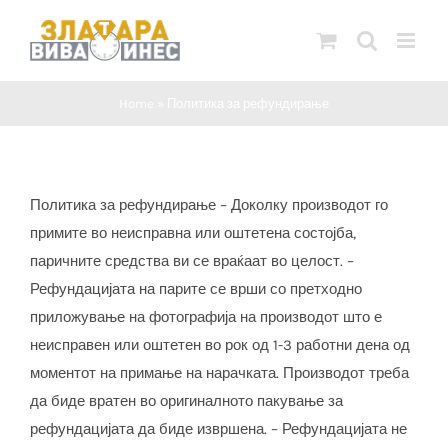
Skip
to
content
Home
»
Политика за рефундирање
Политика за рефундирање – Доколку производот го
примите во неисправна или оштетена состојба,
паричните средства ви се враќаат во целост. –
Рефундацијата на парите се врши со претходно
приложување на фотографија на производот што е
неисправен или оштетен во рок од 1-3 работни дена од
моментот на примање на нарачката. Производот треба
да биде вратен во оригиналното пакување за
рефундацијата да биде извршена. – Рефундацијата не