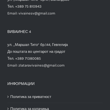
Тел. +389 75 810943
Email:
vivainesv@gmail.com
ВИВАИНЕС 4
ул. „Маршал Тито“ бр.144, Гевгелија
До поштата во центарот на градот
Тел. +389 71380085
Email:
zlataravivaines@gmail.com
ИНФОРМАЦИИ
Политика за приватност
Политика за колачиња