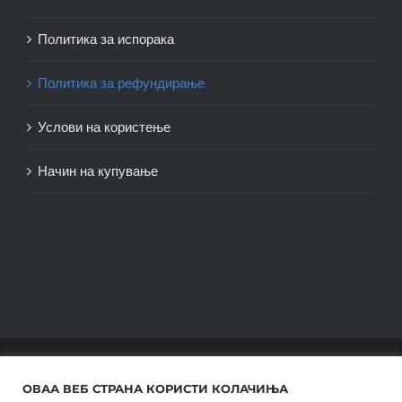
Политика за испорака
Политика за рефундирање
Услови на користење
Начин на купување
© Copyright 2012 -
2026 |
SwiftAgency
| All Rights
ОВАА ВЕБ СТРАНА КОРИСТИ КОЛАЧИЊА