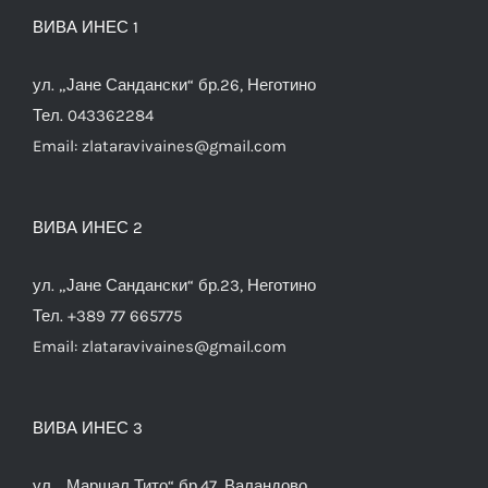
ВИВА ИНЕС 1
ул. „Јане Сандански“ бр.26, Неготино
Тел. 043362284
Email:
zlataravivaines@gmail.com
ВИВА ИНЕС 2
ул. „Јане Сандански“ бр.23, Неготино
Тел. +389 77 665775
Email:
zlataravivaines@gmail.com
ВИВА ИНЕС 3
ул. „Маршал Тито“ бр.47, Валандово