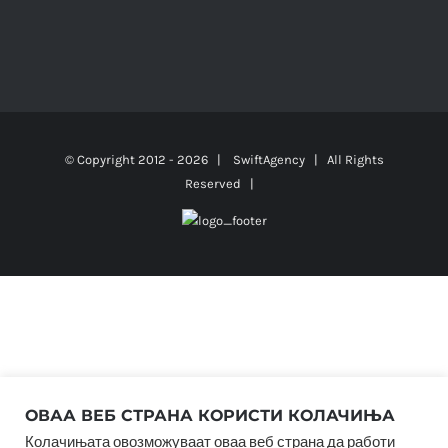
© Copyright 2012 -
2026 |
SwiftAgency
| All Rights
Reserved |
ОВАА ВЕБ СТРАНА КОРИСТИ КОЛАЧИЊА
Колачињата овозможуваат оваа веб страна да работи