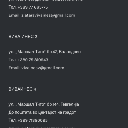
Тел. +389 77 665775
Email:
zlataravivaines@gmail.com
ВИВА ИНЕС 3
ул. „Маршал Тито“ бр.47, Валандово
Тел. +389 75 810943
Email:
vivainesv@gmail.com
ВИВАИНЕС 4
ул. „Маршал Тито“ бр.144, Гевгелија
До поштата во центарот на градот
Тел. +389 71380085