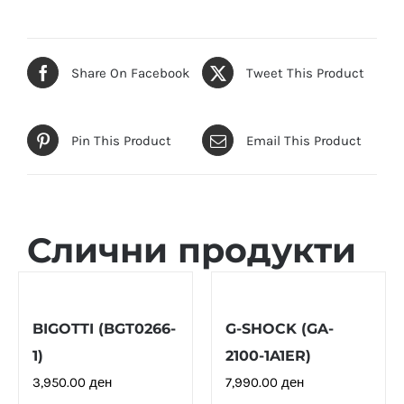
Share On Facebook
Tweet This Product
Pin This Product
Email This Product
Слични продукти
BIGOTTI (BGT0266-
G-SHOCK (GA-
1)
2100-1A1ER)
3,950.00
ден
7,990.00
ден