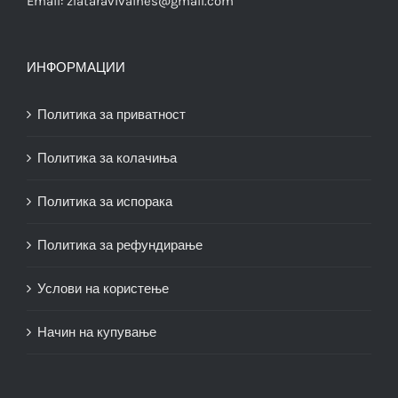
Email:
zlataravivaines@gmail.com
ИНФОРМАЦИИ
Политика за приватност
Политика за колачиња
Политика за испорака
Политика за рефундирање
Услови на користење
Начин на купување