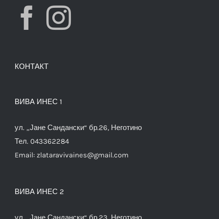
КОНТАКТ
ВИВА ИНЕС 1
ул. „Јане Сандански“ бр.26, Неготино
Тел. 043362284
Email:
zlataravivaines@gmail.com
ВИВА ИНЕС 2
ул. „Јане Сандански“ бр.23, Неготино