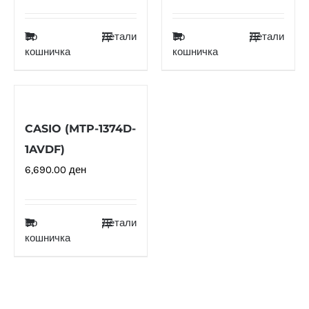
Во
Детали
Во
Детали
кошничка
кошничка
CASIO (MTP-1374D-
1AVDF)
6,690.00
ден
Во
Детали
кошничка