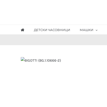
Skip
to
content
ДЕТСКИ ЧАСОВНИЦИ
МАШКИ