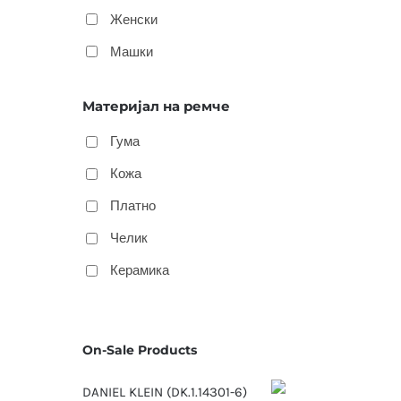
Женски
Машки
Материјал на ремче
Гума
Кожа
Платно
Челик
Керамика
On-Sale Products
DANIEL KLEIN (DK.1.14301-6)