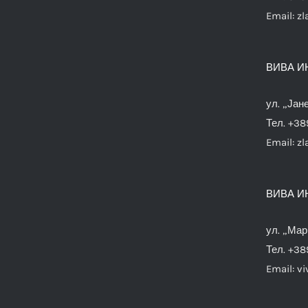
Email:
zl
ВИВА И
ул. „Јан
Тел. +38
Email:
zl
ВИВА И
ул. „Мар
Тел. +38
Email:
vi