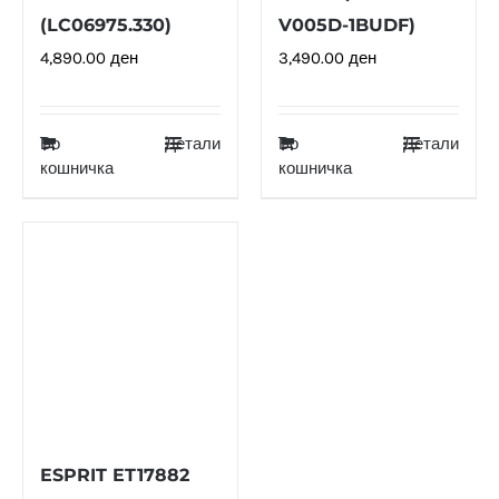
(LC06975.330)
V005D-1BUDF)
4,890.00
ден
3,490.00
ден
Во
Детали
Во
Детали
кошничка
кошничка
ESPRIT ET17882