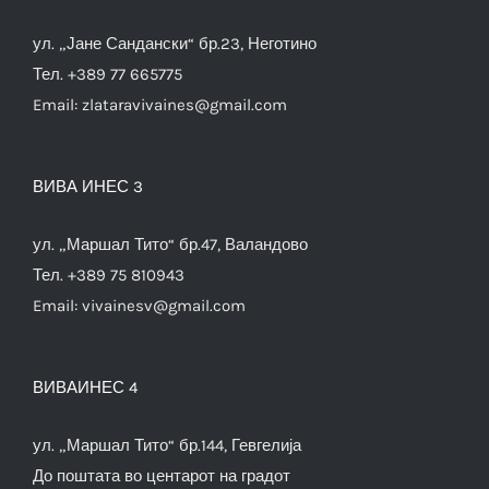
ул. „Јане Сандански“ бр.23, Неготино
Тел. +389 77 665775
Email:
zlataravivaines@gmail.com
ВИВА ИНЕС 3
ул. „Маршал Тито“ бр.47, Валандово
Тел. +389 75 810943
Email:
vivainesv@gmail.com
ВИВАИНЕС 4
ул. „Маршал Тито“ бр.144, Гевгелија
До поштата во центарот на градот