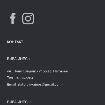
КОНТАКТ
ВИВА ИНЕС 1
ул. „Јане Сандански“ бр.26, Неготино
Тел. 043362284
Email:
zlataravivaines@gmail.com
ВИВА ИНЕС 2