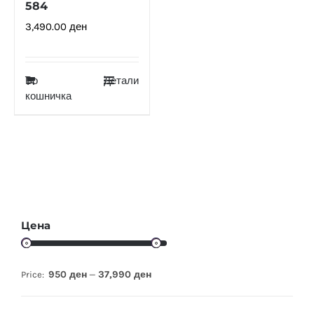
584
3,490.00
ден
Во
Детали
кошничка
Цена
950 ден
37,990 ден
Price:
—