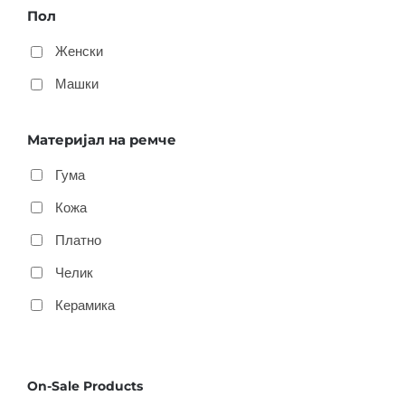
Пол
Женски
Машки
Материјал на ремче
Гума
Кожа
Платно
Челик
Керамика
On-Sale Products