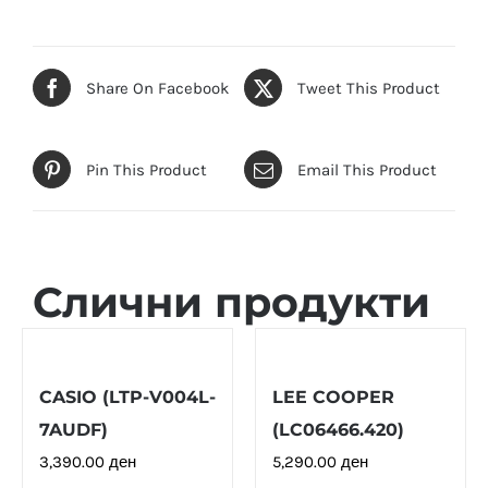
Share On Facebook
Tweet This Product
Pin This Product
Email This Product
Слични продукти
CASIO (LTP-V004L-
LEE COOPER
7AUDF)
(LC06466.420)
3,390.00
ден
5,290.00
ден