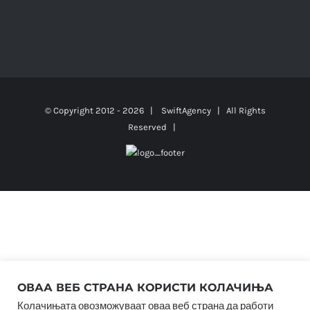
© Copyright 2012 -
2026 |
SwiftAgency
| All Rights
Reserved |
ОВАА ВЕБ СТРАНА КОРИСТИ КОЛАЧИЊА
Колачињата овозможуваат оваа веб страна да работи