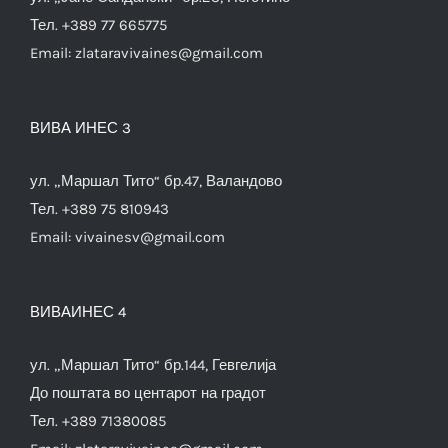
Тел. +389 77 665775
Email:
zlataravivaines@gmail.com
ВИВА ИНЕС 3
ул. „Маршал Тито“ бр.47, Валандово
Тел. +389 75 810943
Email:
vivainesv@gmail.com
ВИВАИНЕС 4
ул. „Маршал Тито“ бр.144, Гевгелија
До поштата во центарот на градот
Тел. +389 71380085