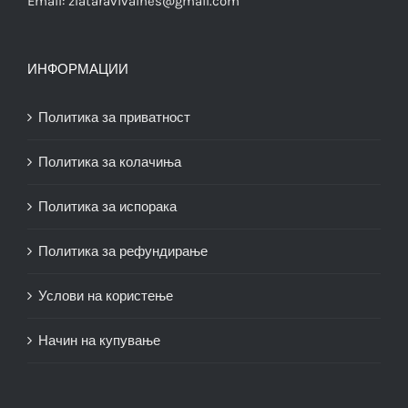
Email:
zlataravivaines@gmail.com
ИНФОРМАЦИИ
Политика за приватност
Политика за колачиња
Политика за испорака
Политика за рефундирање
Услови на користење
Начин на купување