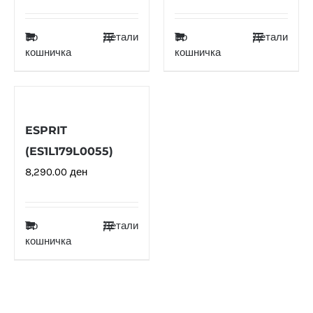
Во
Детали
Во
Детали
кошничка
кошничка
ESPRIT
(ES1L179L0055)
8,290.00
ден
Во
Детали
кошничка