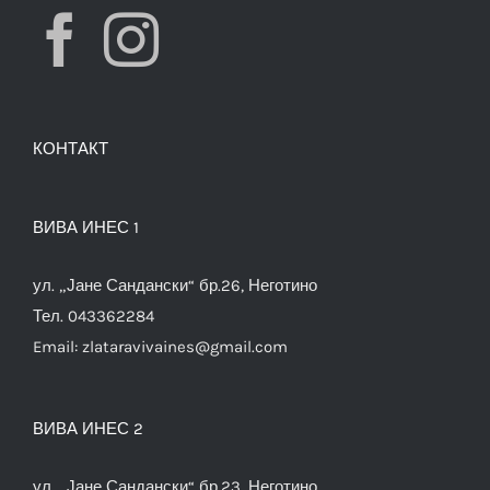
КОНТАКТ
ВИВА ИНЕС 1
ул. „Јане Сандански“ бр.26, Неготино
Тел. 043362284
Email:
zlataravivaines@gmail.com
ВИВА ИНЕС 2
ул. „Јане Сандански“ бр.23, Неготино