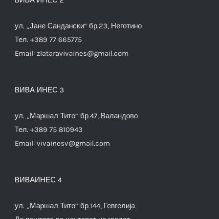
ул. „Јане Сандански“ бр.23, Неготино
Тел. +389 77 665775
Email:
zlataravivaines@gmail.com
ВИВА ИНЕС 3
ул. „Маршал Тито“ бр.47, Валандово
Тел. +389 75 810943
Email:
vivainesv@gmail.com
ВИВАИНЕС 4
ул. „Маршал Тито“ бр.144, Гевгелија