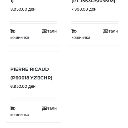
1)
(PL.15531JS/03MM)
3,950.00
ден
7,390.00
ден
Во
Детали
Во
Детали
кошничка
кошничка
PIERRE RICAUD
(P60018.Y213CHR)
6,950.00
ден
Во
Детали
кошничка