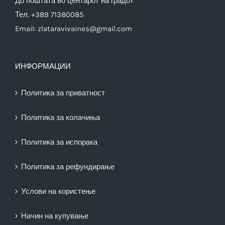
До поштата во центарот на градот
Тел. +389 71380085
Email:
zlataravivaines@gmail.com
ИНФОРМАЦИИ
Политика за приватност
Политика за колачиња
Политика за испорака
Политика за рефундирање
Услови на користење
Начин на купување