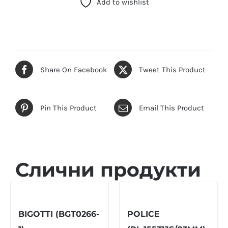
Add to wishlist
1)
количина
Share On Facebook
Tweet This Product
Pin This Product
Email This Product
Слични продукти
BIGOTTI (BGT0266-
POLICE