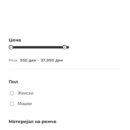
Цена
950 ден
37,990 ден
Price:
—
Пол
Женски
Машки
Материјал на ремче