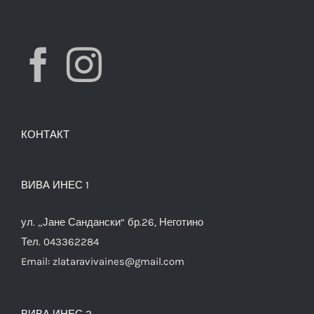
КОНТАКТ
ВИВА ИНЕС 1
ул. „Јане Сандански“ бр.26, Неготино
Тел. 043362284
Email:
zlataravivaines@gmail.com
ВИВА ИНЕС 2