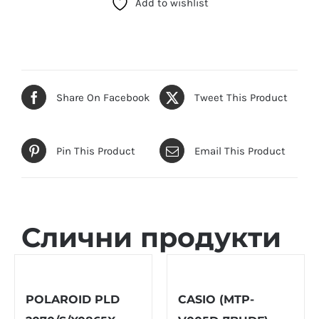
Add to wishlist
2)
количина
Share On Facebook
Tweet This Product
Pin This Product
Email This Product
Слични продукти
POLAROID PLD
CASIO (MTP-