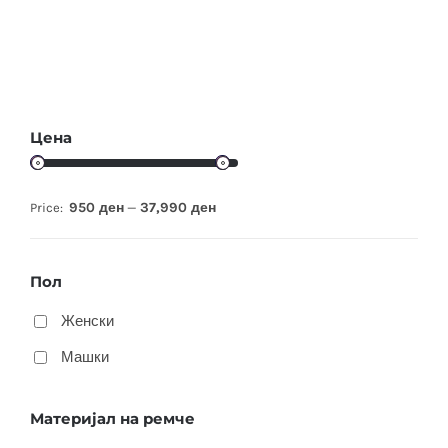
Цена
950 ден
37,990 ден
Price:
—
Пол
Женски
Машки
Материјал на ремче