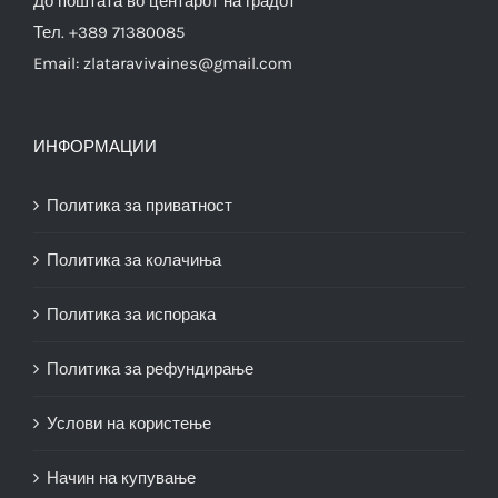
До поштата во центарот на градот
Тел. +389 71380085
Email:
zlataravivaines@gmail.com
ИНФОРМАЦИИ
Политика за приватност
Политика за колачиња
Политика за испорака
Политика за рефундирање
Услови на користење
Начин на купување