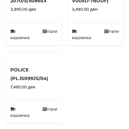
2070/S/X0865X
V005D-7BUDF)
3,990.00
ден
3,490.00
ден
Во
Детали
Во
Детали
кошничка
кошничка
POLICE
(PL.15099JS/04)
7,490.00
ден
Во
Детали
кошничка