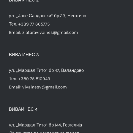
ул. „Јане Сандански“ бр.23, Неготино
Тел. +389 77 665775
Email:
zlataravivaines@gmail.com
ВИВА ИНЕС 3
ул. „Маршал Тито“ бр.47, Валандово
Тел. +389 75 810943
Email:
vivainesv@gmail.com
ВИВАИНЕС 4
ул. „Маршал Тито“ бр.144, Гевгелија