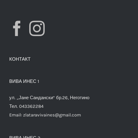
КОНТАКТ
ВИВА ИНЕС 1
ул. „Јане Сандански“ бр.26, Неготино
Тел. 043362284
Email:
zlataravivaines@gmail.com
ВИВА ИНЕС 2