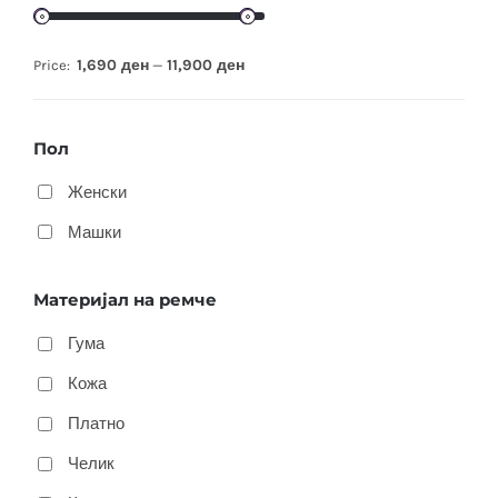
1,690 ден
11,900 ден
Price:
—
Пол
Женски
Машки
Материјал на ремче
Гума
Кожа
Платно
Челик