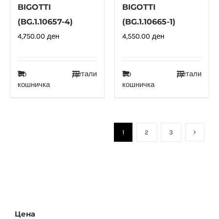
BIGOTTI
BIGOTTI
(BG.1.10657-4)
(BG.1.10665-1)
4,750.00
ден
4,550.00
ден
Во
Детали
Во
Детали
кошничка
кошничка
1
2
3
Цена