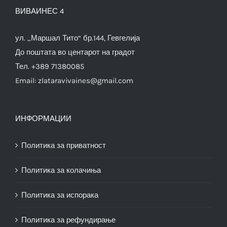
ВИВАИНЕС 4
ул. „Маршал Тито“ бр.144, Гевгелија
До поштата во центарот на градот
Тел. +389 71380085
Email:
zlataravivaines@gmail.com
ИНФОРМАЦИИ
Политика за приватност
Политика за колачиња
Политика за испорака
Политика за рефундирање