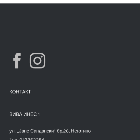
КОНТАКТ
ВИВА ИНЕС 1
ул. „Јане Сандански“ бр.26, Неготино
Тел. 043362284