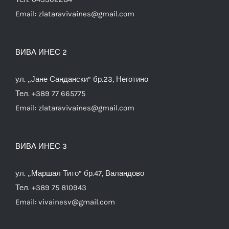
Email:
zlataravivaines@gmail.com
ВИВА ИНЕС 2
ул. „Јане Сандански“ бр.23, Неготино
Тел. +389 77 665775
Email:
zlataravivaines@gmail.com
ВИВА ИНЕС 3
ул. „Маршал Тито“ бр.47, Валандово
Тел. +389 75 810943
Email:
vivainesv@gmail.com