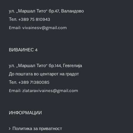
ул. „Маршал Тито“ бр.47, Валандово
Тел. +389 75 810943
Email:
vivainesv@gmail.com
ВИВАИНЕС 4
ул. „Маршал Тито“ бр.144, Гевгелија
До поштата во центарот на градот
Тел. +389 71380085
Email:
zlataravivaines@gmail.com
ИНФОРМАЦИИ
Политика за приватност