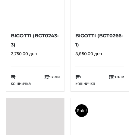
BIGOTTI (BGT0243-
BIGOTTI (BGT0266-
3)
1)
3,750.00
ден
3,950.00
ден
Во
Детали
Во
Детали
кошничка
кошничка
Sale!