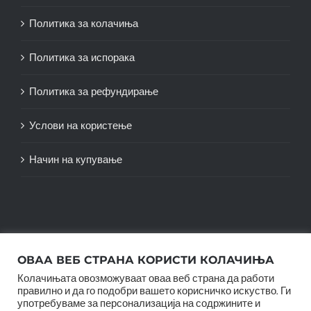
Политика за колачиња
Политика за испорака
Политика за рефундирање
Услови на користење
Начин на купување
ОВАА ВЕБ СТРАНА КОРИСТИ КОЛАЧИЊА
Колачињата овозможуваат оваа веб страна да работи
правилно и да го подобри вашето корисничко искуство. Ги
употребуваме за персонализација на содржините и