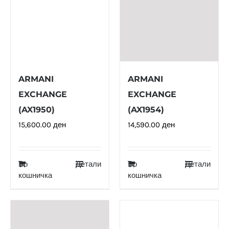
ARMANI
ARMANI
EXCHANGE
EXCHANGE
(AX1950)
(AX1954)
15,600.00
ден
14,590.00
ден
Во
Детали
Во
Детали
кошничка
кошничка