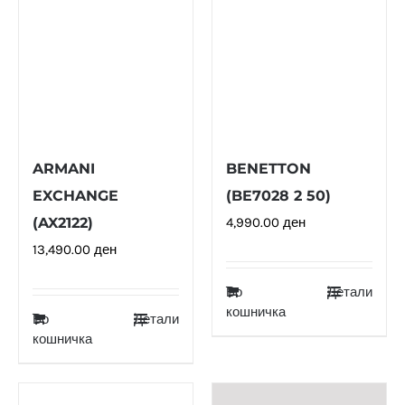
ARMANI
BENETTON
EXCHANGE
(BE7028 2 50)
(AX2122)
4,990.00
ден
13,490.00
ден
Во
Детали
кошничка
Во
Детали
кошничка