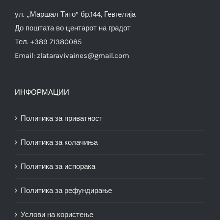
ул. „Маршал Тито“ бр.144, Гевгелија
До поштата во центарот на градот
Тел. +389 71380085
Email:
zlataravivaines@gmail.com
ИНФОРМАЦИИ
Политика за приватност
Политика за колачиња
Политика за испорака
Политика за рефундирање
Услови на користење