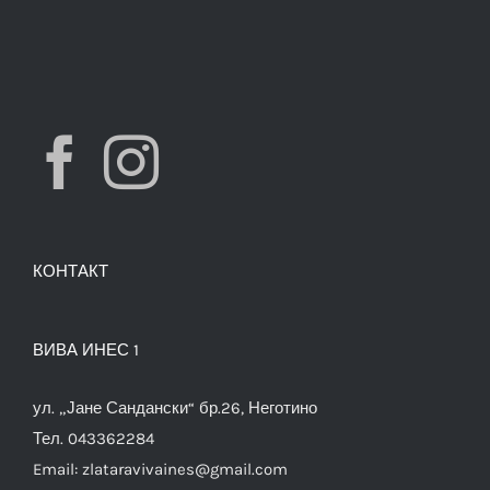
КОНТАКТ
ВИВА ИНЕС 1
ул. „Јане Сандански“ бр.26, Неготино
Тел. 043362284
Email:
zlataravivaines@gmail.com