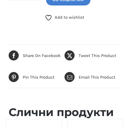
BIGOTTI
SET
Add to wishlist
(BG.1.10613-
2)
количина
Share On Facebook
Tweet This Product
Pin This Product
Email This Product
Слични продукти