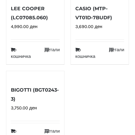
LEE COOPER
CASIO (MTP-
(LC07085.060)
VT01D-7BUDF)
4,990.00
ден
3,690.00
ден
Во
Детали
Во
Детали
кошничка
кошничка
BIGOTTI (BGT0243-
3)
3,750.00
ден
Во
Детали