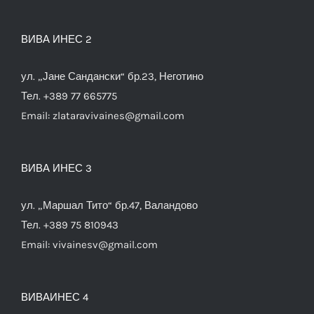
ВИВА ИНЕС 2
ул. „Јане Сандански“ бр.23, Неготино
Тел. +389 77 665775
Email:
zlataravivaines@gmail.com
ВИВА ИНЕС 3
ул. „Маршал Тито“ бр.47, Валандово
Тел. +389 75 810943
Email:
vivainesv@gmail.com
ВИВАИНЕС 4