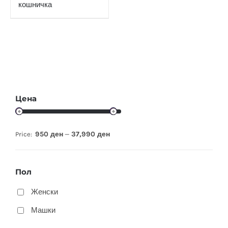
кошничка
Цена
950 ден
37,990 ден
Price:
—
Пол
Женски
Машки