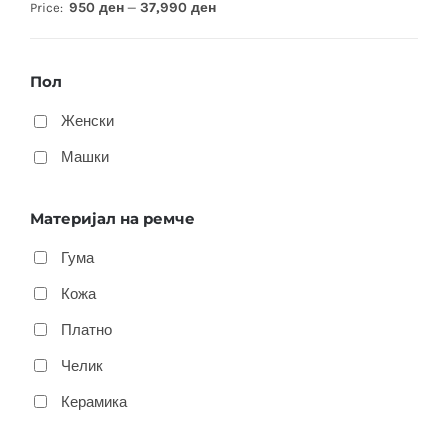
950 ден
37,990 ден
Price:
—
Пол
Женски
Машки
Материјал на ремче
Гума
Кожа
Платно
Челик
Керамика