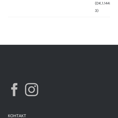
was:
is:
7,490.00 ден.
3,900.00 ден.
КОНТАКТ