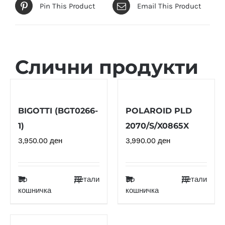
Pin This Product
Email This Product
Слични продукти
BIGOTTI (BGT0266-
POLAROID PLD
1)
2070/S/X0865X
3,950.00
ден
3,990.00
ден
Во
Детали
Во
Детали
кошничка
кошничка