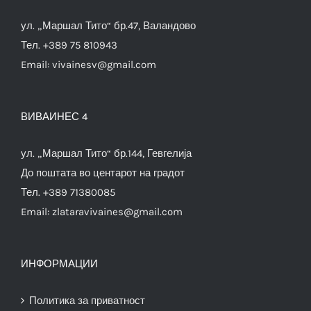
ул. „Маршал Тито“ бр.47, Валандово
Тел. +389 75 810943
Email:
vivainesv@gmail.com
ВИВАИНЕС 4
ул. „Маршал Тито“ бр.144, Гевгелија
До поштата во центарот на градот
Тел. +389 71380085
Email:
zlataravivaines@gmail.com
ИНФОРМАЦИИ
Политика за приватност