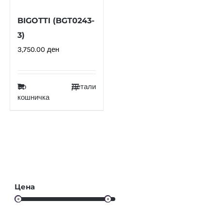
BIGOTTI (BGT0243-
3)
3,750.00
ден
Во
Детали
кошничка
Цена