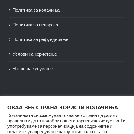
Политика за колачиња
Политика за испорака
Политика за рефундирање
Услови на користење
Начин на купување
ОВАА ВЕБ СТРАНА КОРИСТИ КОЛАЧИЊА
Колачињата овозможуваат оваа веб страна да работи
правилно и да го подобри вашето корисничко искуство. Ги
употребуваме за персонализација на содржините и
огласите, унапредување на функционалноста на