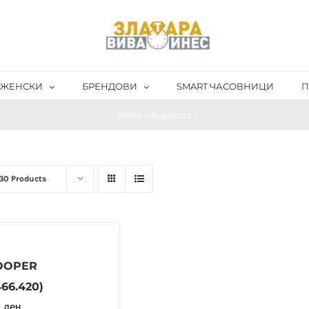
ЖЕНСКИ
БРЕНДОВИ
SMART ЧАСОВНИЦИ
П
Home
»
hugoboss
30 Products
OOPER
66.420)
0
ден