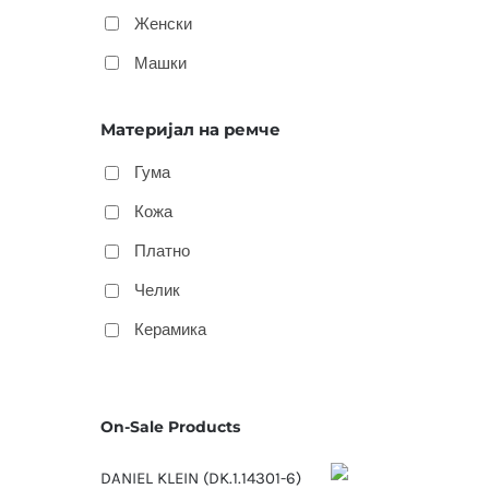
Женски
Машки
Материјал на ремче
Гума
Кожа
Платно
Челик
Керамика
On-Sale Products
DANIEL KLEIN (DK.1.14301-6)