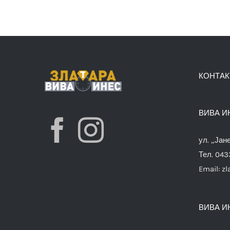
КОНТАК
ВИВА И
ул. „Јан
Тел. 04
Email:
zl
ВИВА И