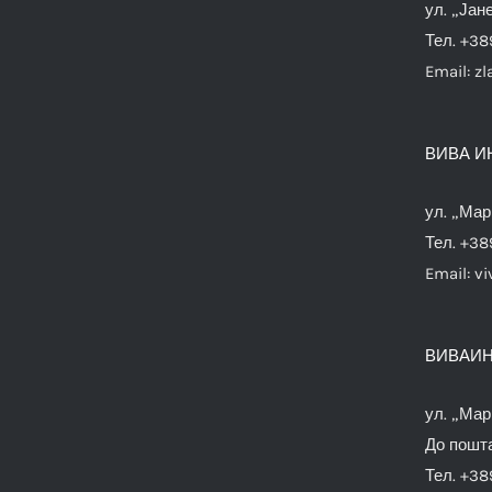
ул. „Јан
Тел. +38
Email:
zl
ВИВА И
ул. „Мар
Тел. +38
Email:
vi
ВИВАИН
ул. „Мар
До пошта
Тел. +38