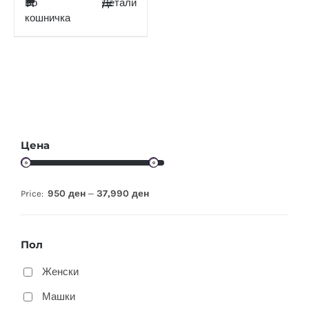
Во
Детали
кошничка
Цена
950 ден
37,990 ден
Price:
—
Пол
Женски
Машки