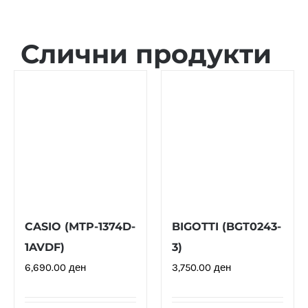
Слични продукти
CASIO (MTP-1374D-
BIGOTTI (BGT0243-
1AVDF)
3)
6,690.00
ден
3,750.00
ден