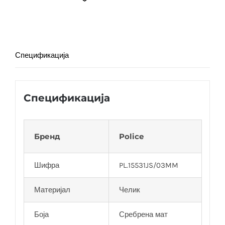
количина
Спецификација
Спецификација
Бренд
Police
Шифра
PL.15531JS/03MM
Материјал
Челик
Боја
Сребрена мат