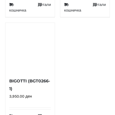
Во
Детали
Во
Детали
кошничка
кошничка
BIGOTTI (BGT0266-
1)
3,950.00
ден