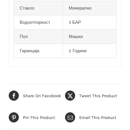
Стакло
Минерално
Водоотпорност
5 БАР
Пол
Машки
Гаранција
2 Години
Share On Facebook
Tweet This Product
Pin This Product
Email This Product