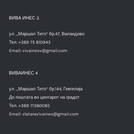
ВИВА ИНЕС 3
ул. „Маршал Тито“ бр.47, Валандово
Тел. +389 75 810943
Email:
vivainesv@gmail.com
ВИВАИНЕС 4
ул. „Маршал Тито“ бр.144, Гевгелија
До поштата во центарот на градот
Тел. +389 71380085
Email:
zlataravivaines@gmail.com