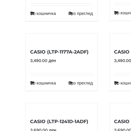
Во кошн
Во кошничка
Брз преглед
CASIO (LTP-1177A-2ADF)
CASIO 
3,490.00
ден
3,490.0
Во кошничка
Брз преглед
Во кошн
CASIO (LTP-1241D-1ADF)
CASIO 
3,690.00
ден
3,690.0