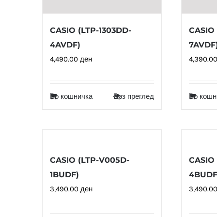
CASIO (LTP-1303DD-
CASIO 
4AVDF)
7AVDF
4,490.00
ден
4,390.0
Во кошничка
Брз преглед
Во кошн
CASIO (LTP-V005D-
CASIO 
1BUDF)
4BUDF
3,490.00
ден
3,490.0