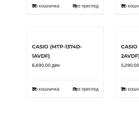
Во кошничка
Брз преглед
Во кошн
CASIO (MTP-1374D-
CASIO 
1AVDF)
2AVDF
6,690.00
ден
5,290.0
Во кошничка
Брз преглед
Во кошн