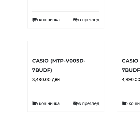
Во кошничка
Брз преглед
CASIO (MTP-V005D-
CASIO 
7BUDF)
7BUDF
3,490.00
ден
4,990.0
Во кошничка
Брз преглед
Во кошн