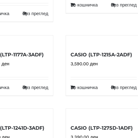
Во кошничка
Брз преглед
ичка
Брз преглед
(LTP-1177A-3ADF)
CASIO (LTP-1215A-2ADF)
0
ден
3,590.00
ден
ичка
Брз преглед
Во кошничка
Брз преглед
(LTP-1241D-3ADF)
CASIO (LTP-1275D-1ADF)
0
ден
3,390.00
ден