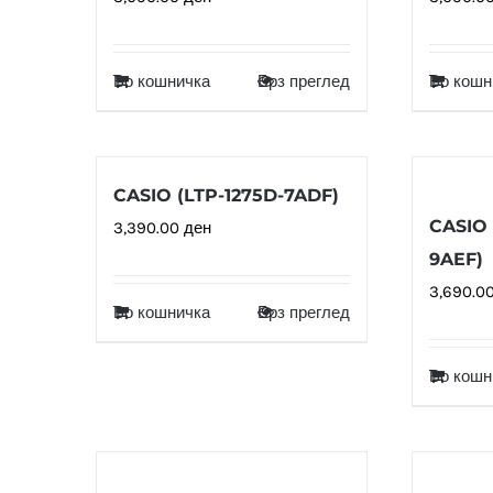
Во кошничка
Брз преглед
Во кошн
CASIO (LTP-1275D-7ADF)
CASIO 
3,390.00
ден
9AEF)
3,690.0
Во кошничка
Брз преглед
Во кошн