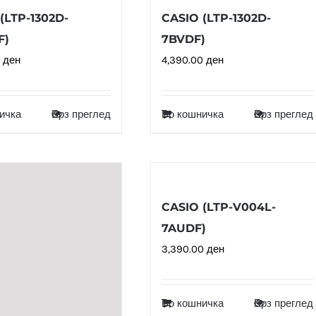
(LTP-1302D-
CASIO (LTP-1302D-
F)
7BVDF)
0
ден
4,390.00
ден
ичка
Брз преглед
Во кошничка
Брз преглед
CASIO (LTP-V004L-
7AUDF)
3,390.00
ден
Во кошничка
Брз преглед