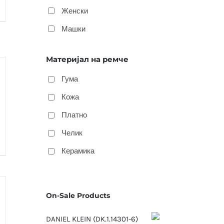
Женски
Машки
Материјал на ремче
Гума
Кожа
Платно
Челик
Керамика
On-Sale Products
DANIEL KLEIN (DK.1.14301-6)