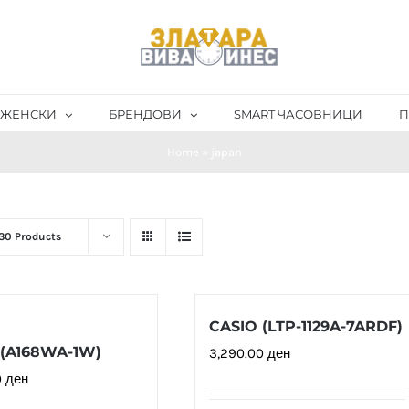
ЖЕНСКИ
БРЕНДОВИ
SMART ЧАСОВНИЦИ
П
Home
»
japan
30 Products
CASIO (LTP-1129A-7ARDF)
 (A168WA-1W)
3,290.00
ден
0
ден