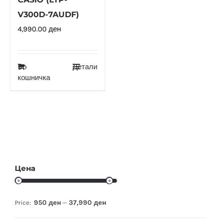
V300D-7AUDF)
4,990.00
ден
Во
Детали
кошничка
Цена
950 ден
37,990 ден
Price:
—