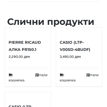
Слични продукти
PIERRE RICAUD
CASIO (LTP-
АЛКА PR150.1
V005D-4BUDF)
2,290.00
ден
3,490.00
ден
Во
Детали
Во
Детали
кошничка
кошничка
CASIO (LTP-