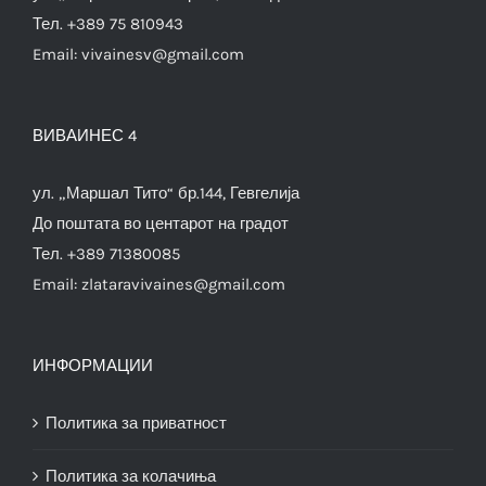
Тел. +389 75 810943
Email:
vivainesv@gmail.com
ВИВАИНЕС 4
ул. „Маршал Тито“ бр.144, Гевгелија
До поштата во центарот на градот
Тел. +389 71380085
Email:
zlataravivaines@gmail.com
ИНФОРМАЦИИ
Политика за приватност
Политика за колачиња