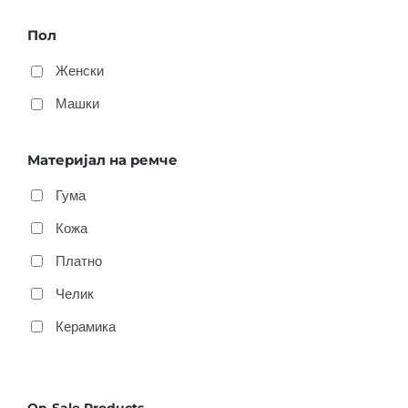
Пол
Женски
Машки
Материјал на ремче
Гума
Кожа
Платно
Челик
Керамика
On-Sale Products