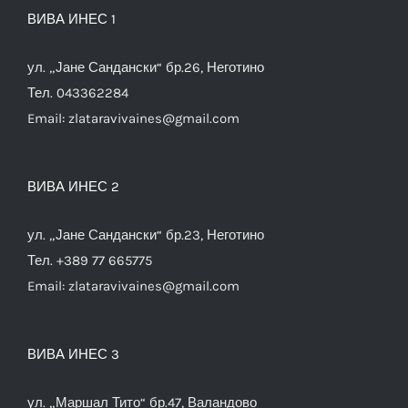
ВИВА ИНЕС 1
ул. „Јане Сандански“ бр.26, Неготино
Тел. 043362284
Email:
zlataravivaines@gmail.com
ВИВА ИНЕС 2
ул. „Јане Сандански“ бр.23, Неготино
Тел. +389 77 665775
Email:
zlataravivaines@gmail.com
ВИВА ИНЕС 3
ул. „Маршал Тито“ бр.47, Валандово