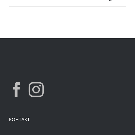
7,490.00 ден.
3,900.00 ден.
КОНТАКТ