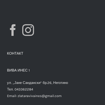
КОНТАКТ
ВИВА ИНЕС 1
ул. „Јане Сандански“ бр.26, Неготино
Тел. 043362284
Email:
zlataravivaines@gmail.com