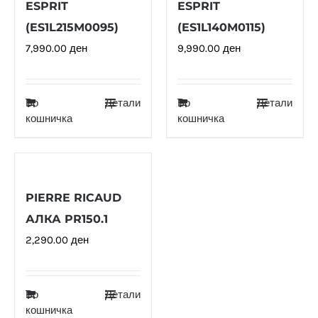
ESPRIT
ESPRIT
(ES1L215M0095)
(ES1L140M0115)
7,990.00
ден
9,990.00
ден
Во
Детали
Во
Детали
кошничка
кошничка
PIERRE RICAUD
АЛКА PR150.1
2,290.00
ден
Во
Детали
кошничка