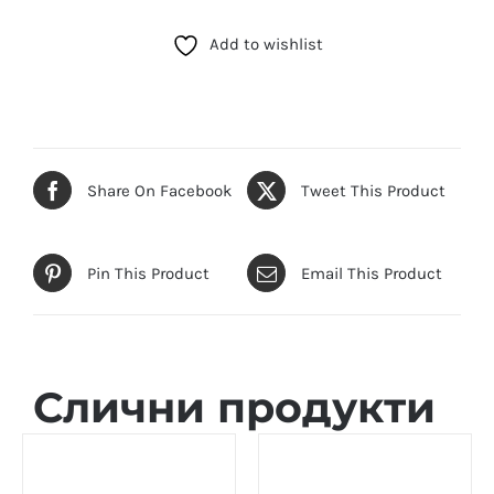
(LTP-
1302D-
Add to wishlist
7A2VDF)
количина
Share On Facebook
Tweet This Product
Pin This Product
Email This Product
Слични продукти