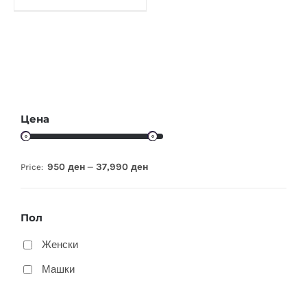
Цена
950 ден
37,990 ден
Price:
—
Пол
Женски
Машки