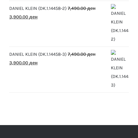
DANIEL KLEIN (DK.1.14458-2)
7,490.00
ден
Original
Current
3,900.00
ден
price
price
was:
is:
7,490.00 ден.
3,900.00 ден.
DANIEL KLEIN (DK.1.14458-3)
7,490.00
ден
Original
Current
3,900.00
ден
price
price
was:
is:
7,490.00 ден.
3,900.00 ден.