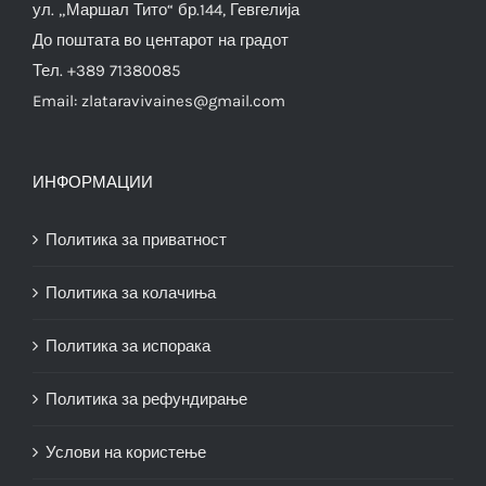
ул. „Маршал Тито“ бр.144, Гевгелија
До поштата во центарот на градот
Тел. +389 71380085
Email:
zlataravivaines@gmail.com
ИНФОРМАЦИИ
Политика за приватност
Политика за колачиња
Политика за испорака
Политика за рефундирање
Услови на користење