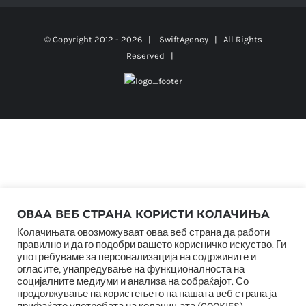
© Copyright 2012 -
2026 |
SwiftAgency
| All Rights
Reserved |
ОВАА ВЕБ СТРАНА КОРИСТИ КОЛАЧИЊА
Колачињата овозможуваат оваа веб страна да работи
правилно и да го подобри вашето корисничко искуство. Ги
употребуваме за персонализација на содржините и
огласите, унапредување на функционалноста на
социјалните медиуми и анализа на собраќајот. Со
продолжување на користењето на нашата веб страна ја