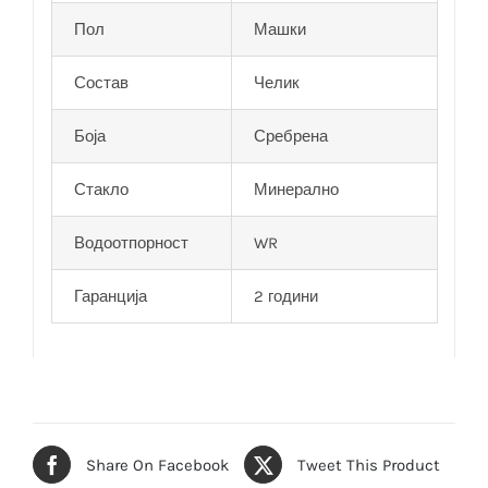
Пол
Машки
Состав
Челик
Боја
Сребрена
Стакло
Минерално
Водоотпорност
WR
Гаранција
2 години
Share On Facebook
Tweet This Product