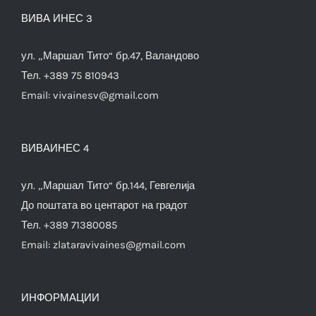
ВИВА ИНЕС 3
ул. „Маршал Тито“ бр.47, Валандово
Тел. +389 75 810943
Email:
vivainesv@gmail.com
ВИВАИНЕС 4
ул. „Маршал Тито“ бр.144, Гевгелија
До поштата во центарот на градот
Тел. +389 71380085
Email:
zlataravivaines@gmail.com
ИНФОРМАЦИИ