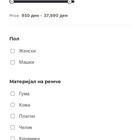
950 ден
37,990 ден
Price:
—
Пол
Женски
Машки
Материјал на ремче
Гума
Кожа
Платно
Челик
Керамика