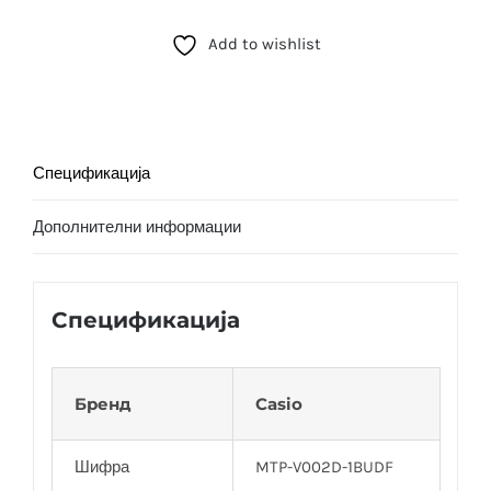
(MTP-
Add to wishlist
V002D-
7B3UDF)
количина
Спецификација
Дополнителни информации
Спецификација
Бренд
Casio
Шифра
MTP-V002D-1BUDF