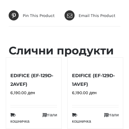
Pin This Product
Email This Product
Слични продукти
EDIFICE (EF-129D-
EDIFICE (EF-129D-
2AVEF)
1AVEF)
6,190.00
ден
6,190.00
ден
Во
Детали
Во
Детали
кошничка
кошничка