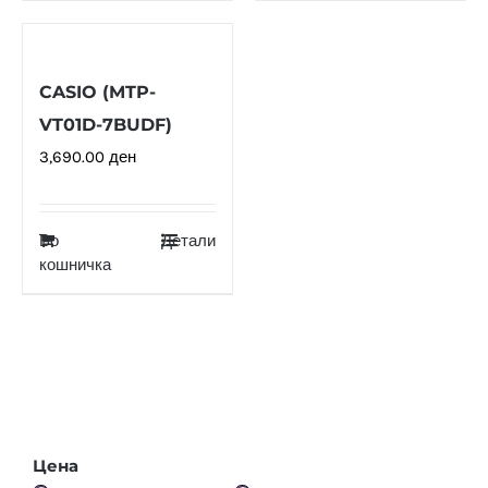
CASIO (MTP-
VT01D-7BUDF)
3,690.00
ден
Во
Детали
кошничка
Цена