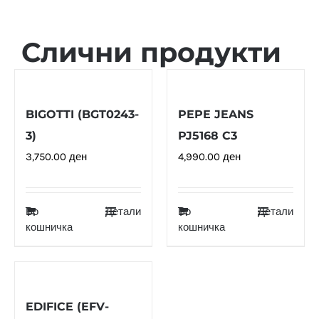
Слични продукти
BIGOTTI (BGT0243-
PEPE JEANS
3)
PJ5168 C3
3,750.00
ден
4,990.00
ден
Во
Детали
Во
Детали
кошничка
кошничка
EDIFICE (EFV-