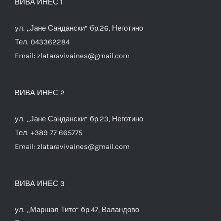
ВИВА ИНЕС 1
ул. „Јане Сандански“ бр.26, Неготино
Тел. 043362284
Email:
zlataravivaines@gmail.com
ВИВА ИНЕС 2
ул. „Јане Сандански“ бр.23, Неготино
Тел. +389 77 665775
Email:
zlataravivaines@gmail.com
ВИВА ИНЕС 3
ул. „Маршал Тито“ бр.47, Валандово