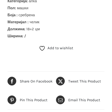
Категорија:
алка
Пол:
машки
Боја :
сребрена
Материјал :
челик
Должина:
18+2 цм
Ширина: /
Add to wishlist
Share On Facebook
Tweet This Product
Pin This Product
Email This Product