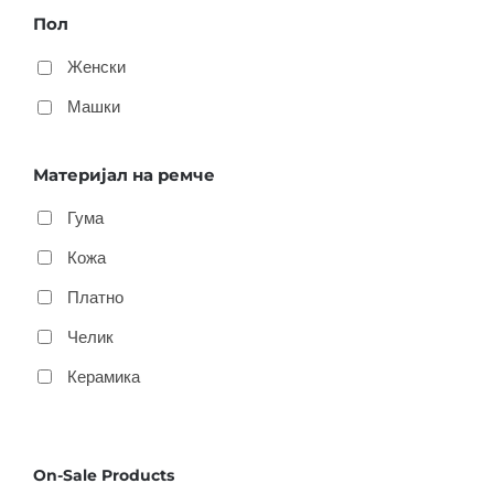
Пол
Женски
Машки
Материјал на ремче
Гума
Кожа
Платно
Челик
Керамика
On-Sale Products