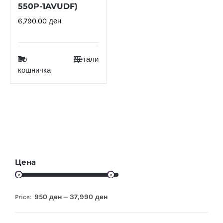
550P-1AVUDF)
6,790.00
ден
Во
Детали
кошничка
Цена
950 ден
37,990 ден
Price:
—