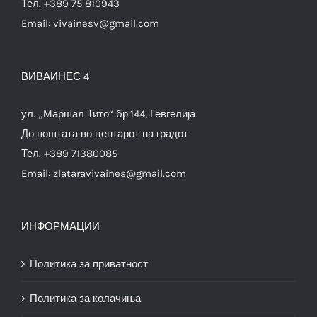
Тел. +389 75 810943
Email:
vivainesv@gmail.com
ВИВАИНЕС 4
ул. „Маршал Тито“ бр.144, Гевгелија
До поштата во центарот на градот
Тел. +389 71380085
Email:
zlataravivaines@gmail.com
ИНФОРМАЦИИ
Политика за приватност
Политика за колачиња