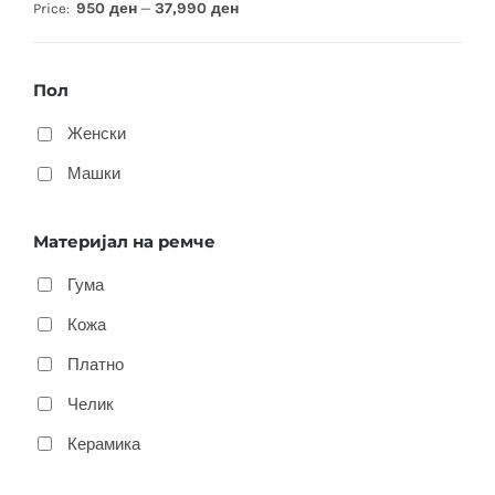
950 ден
37,990 ден
Price:
—
Пол
Женски
Машки
Материјал на ремче
Гума
Кожа
Платно
Челик
Керамика