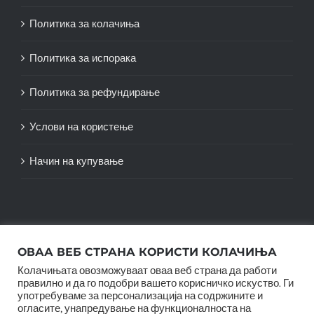
Политика за колачиња
Политика за испорака
Политика за рефундирање
Услови на користење
Начин на купување
ОВАА ВЕБ СТРАНА КОРИСТИ КОЛАЧИЊА
Колачињата овозможуваат оваа веб страна да работи
правилно и да го подобри вашето корисничко искуство. Ги
употребуваме за персонализација на содржините и
огласите, унапредување на функционалноста на