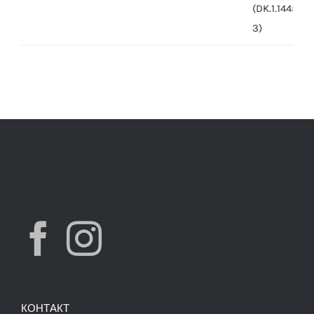
was:
is:
7,490.00 ден.
3,900.00 ден.
КОНТАКТ