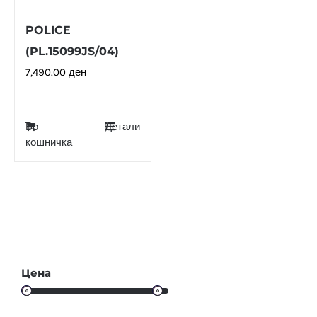
POLICE
(PL.15099JS/04)
7,490.00
ден
Во
Детали
кошничка
Цена