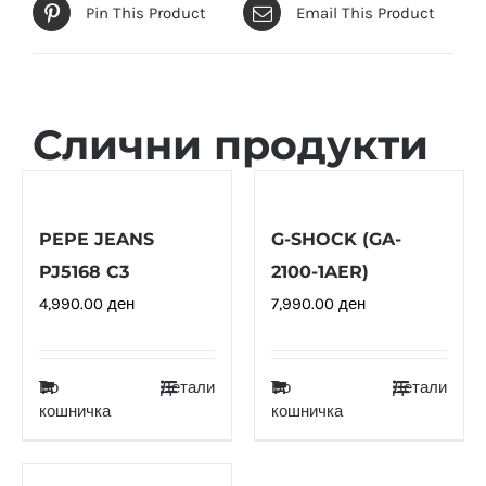
Pin This Product
Email This Product
Слични продукти
PEPE JEANS
G-SHOCK (GA-
PJ5168 C3
2100-1AER)
4,990.00
ден
7,990.00
ден
Во
Детали
Во
Детали
кошничка
кошничка