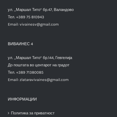
ул. „Маршал Тито“ бр.47, Валандово
Тел. +389 75 810943
Email:
vivainesv@gmail.com
ВИВАИНЕС 4
ул. „Маршал Тито“ бр.144, Гевгелија
До поштата во центарот на градот
Тел. +389 71380085
Email:
zlataravivaines@gmail.com
ИНФОРМАЦИИ
Политика за приватност