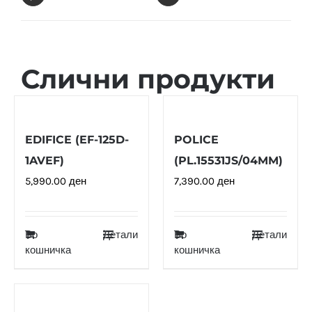
Слични продукти
EDIFICE (EF-125D-
POLICE
1AVEF)
(PL.15531JS/04MM)
5,990.00
ден
7,390.00
ден
Во
Детали
Во
Детали
кошничка
кошничка