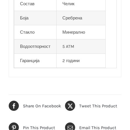
Состав
Челик
Боја
Сребрена
Стакло
Минерално
Водоотпорност
5 ATM
Гаранција
2 години
Share On Facebook
Tweet This Product
Pin This Product
Email This Product