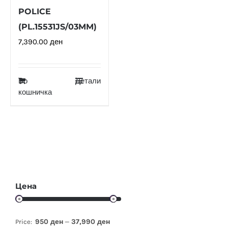
POLICE
(PL.15531JS/03MM)
7,390.00
ден
Во
Детали
кошничка
Цена
950 ден
37,990 ден
Price:
—