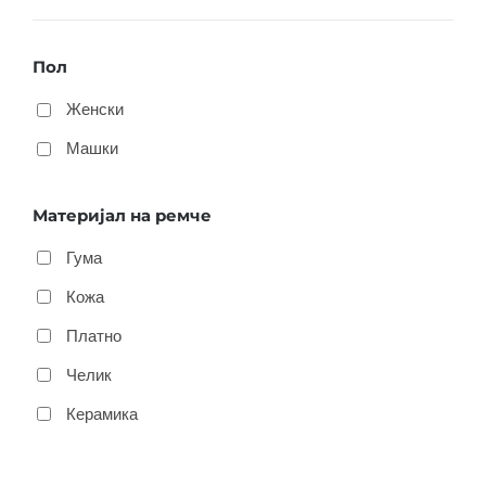
Пол
Женски
Машки
Материјал на ремче
Гума
Кожа
Платно
Челик
Керамика