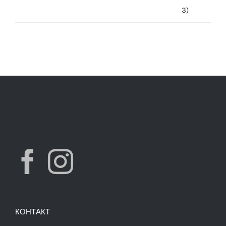
was:
is:
7,490.00 ден.
3,900.00 ден.
КОНТАКТ