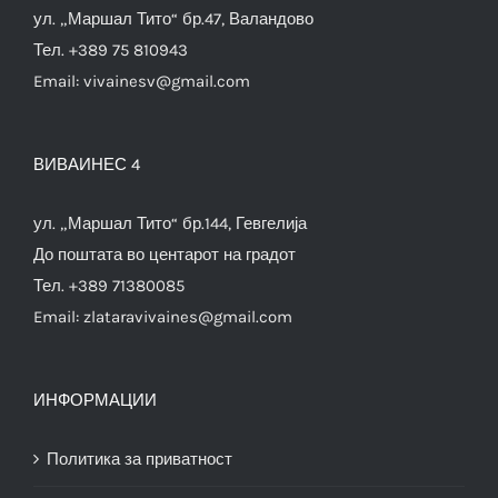
ул. „Маршал Тито“ бр.47, Валандово
Тел. +389 75 810943
Email:
vivainesv@gmail.com
ВИВАИНЕС 4
ул. „Маршал Тито“ бр.144, Гевгелија
До поштата во центарот на градот
Тел. +389 71380085
Email:
zlataravivaines@gmail.com
ИНФОРМАЦИИ
Политика за приватност