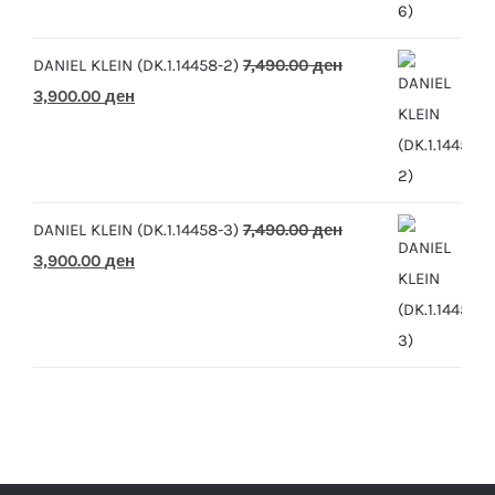
10,390.00 ден.
5,500.00 ден.
DANIEL KLEIN (DK.1.14458-2)
7,490.00
ден
Original
Current
3,900.00
ден
price
price
was:
is:
7,490.00 ден.
3,900.00 ден.
DANIEL KLEIN (DK.1.14458-3)
7,490.00
ден
Original
Current
3,900.00
ден
price
price
was:
is:
7,490.00 ден.
3,900.00 ден.