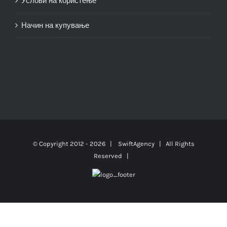
Услови на користење
Начин на купување
© Copyright 2012 -
2026 |
SwiftAgency
| All Rights
Reserved |