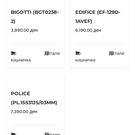
BIGOTTI (BGT0238-
EDIFICE (EF-129D-
2)
1AVEF)
3,990.00
ден
6,190.00
ден
Во
Детали
Во
Детали
кошничка
кошничка
POLICE
(PL.15531JS/03MM)
7,390.00
ден
Во
Детали