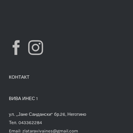
КОНТАКТ
ВИВА ИНЕС 1
ул. „Јане Сандански“ бр.26, Неготино
Тел. 043362284
Email:
zlataravivaines@gmail.com