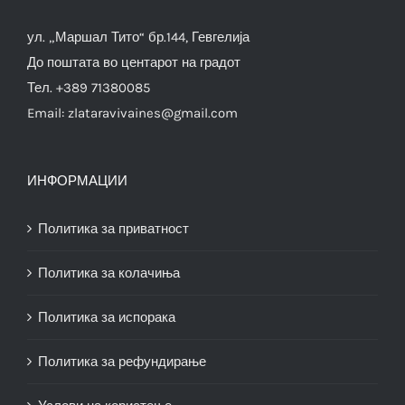
ул. „Маршал Тито“ бр.144, Гевгелија
До поштата во центарот на градот
Тел. +389 71380085
Email:
zlataravivaines@gmail.com
ИНФОРМАЦИИ
Политика за приватност
Политика за колачиња
Политика за испорака
Политика за рефундирање