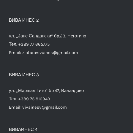
ВИВА ИНЕС 2
ул. „Јане Сандански“ бр.23, Неготино
Тел. +389 77 665775
Email:
zlataravivaines@gmail.com
ВИВА ИНЕС 3
ул. „Маршал Тито“ бр.47, Валандово
Тел. +389 75 810943
Email:
vivainesv@gmail.com
ВИВАИНЕС 4