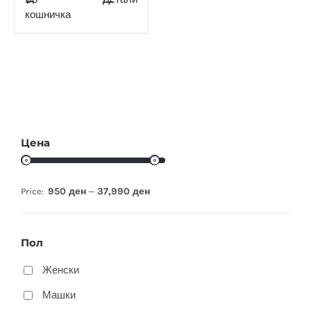
кошничка
Цена
950 ден
37,990 ден
Price:
—
Пол
Женски
Машки