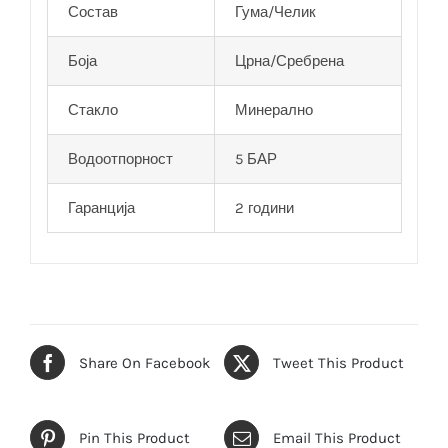
Состав
Гума/Челик
Боја
Црна/Сребрена
Стакло
Минерално
Водоотпорност
5 БАР
Гаранција
2 години
Share On Facebook
Tweet This Product
Pin This Product
Email This Product