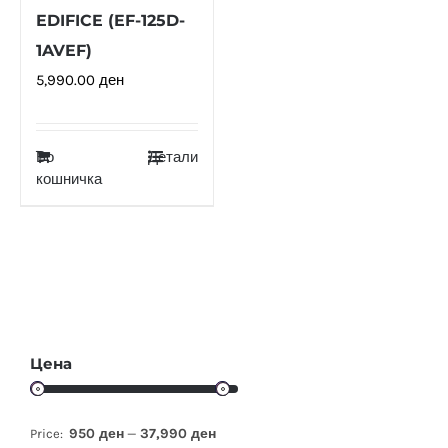
EDIFICE (EF-125D-
1AVEF)
5,990.00
ден
Во
Детали
кошничка
Цена
950 ден
37,990 ден
Price:
—