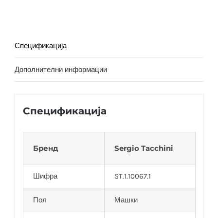
Спецификација
Дополнителни информации
Спецификација
Бренд
Sergio Tacchini
Шифра
ST.1.10067.1
Пол
Машки