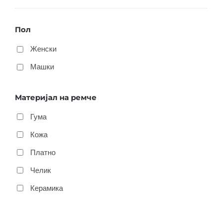
Пол
Женски
Машки
Материјал на ремче
Гума
Кожа
Платно
Челик
Керамика