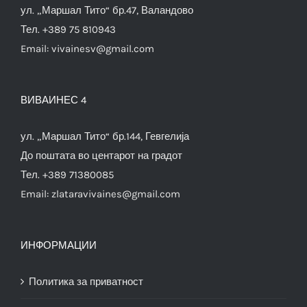
ул. „Маршал Тито“ бр.47, Валандово
Тел. +389 75 810943
Email:
vivainesv@gmail.com
ВИВАИНЕС 4
ул. „Маршал Тито“ бр.144, Гевгелија
До поштата во центарот на градот
Тел. +389 71380085
Email:
zlataravivaines@gmail.com
ИНФОРМАЦИИ
Политика за приватност