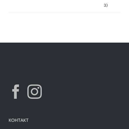
was:
is:
7,490.00 ден.
3,900.00 ден.
КОНТАКТ