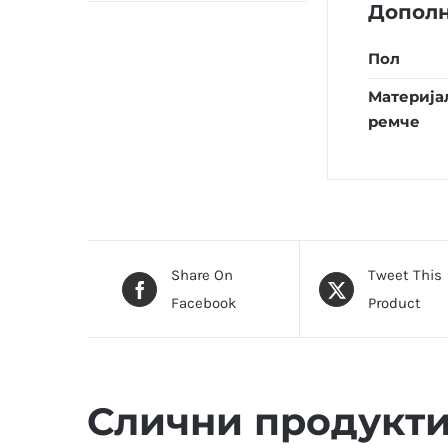
Допол
Пол
Материја
ремче
Share On
Tweet This
Facebook
Product
Слични продукт