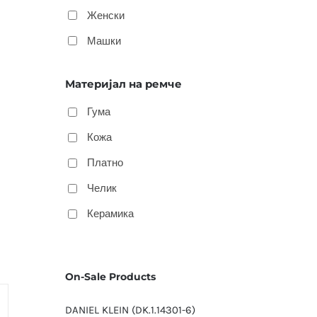
Женски
Машки
Материјал на ремче
Гума
Кожа
Платно
Челик
Керамика
On-Sale Products
DANIEL KLEIN (DK.1.14301-6)