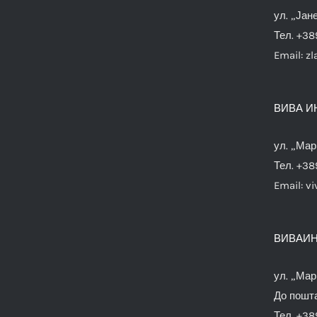
ул. „Јан
Тел. +38
Email:
zl
ВИВА И
ул. „Мар
Тел. +38
Email:
vi
ВИВАИН
ул. „Мар
До пошта
Тел. +38