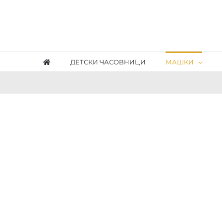
Skip
to
content
ДЕТСКИ ЧАСОВНИЦИ
МАШКИ