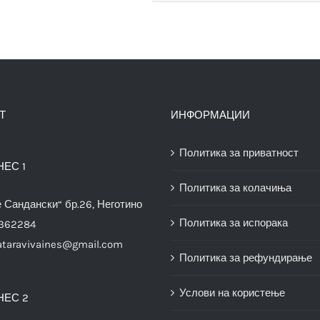
Т
ИНФОРМАЦИИ
Политика за приватност
НЕС 1
Политика за колачиња
е Сандански“ бр.26, Неготино
Политика за испорака
3362284
ataravivaines@gmail.com
Политика за рефундирање
Услови на користење
НЕС 2