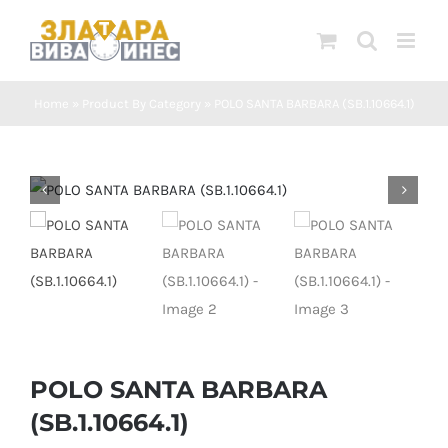
Skip
to
content
Home
»
Product By Category
»
POLO SANTA BARBARA (SB.1.10664.1)
POLO SANTA BARBARA
(SB.1.10664.1)