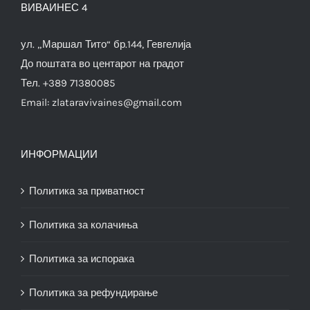
ВИВАИНЕС 4
ул. „Маршал Тито“ бр.144, Гевгелија
До поштата во центарот на градот
Тел. +389 71380085
Email:
zlataravivaines@gmail.com
ИНФОРМАЦИИ
Политика за приватност
Политика за колачиња
Политика за испорака
Политика за рефундирање