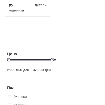
Во
Детали
кошничка
Цена
950 ден
37,990 ден
Price:
—
Пол
Женски