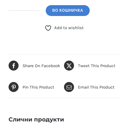
ВО КОШНИЧКА
POLO
SANTA
Add to wishlist
BARBARA
(SB.1.10664.1)
количина
Share On Facebook
Tweet This Product
Pin This Product
Email This Product
Слични продукти