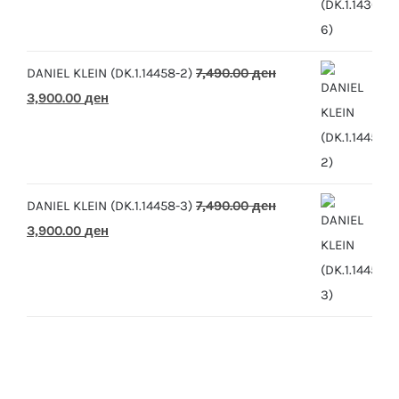
was:
is:
10,390.00 ден.
5,500.00 ден.
DANIEL KLEIN (DK.1.14458-2)
7,490.00
ден
Original
Current
3,900.00
ден
price
price
was:
is:
7,490.00 ден.
3,900.00 ден.
DANIEL KLEIN (DK.1.14458-3)
7,490.00
ден
Original
Current
3,900.00
ден
price
price
was:
is:
7,490.00 ден.
3,900.00 ден.