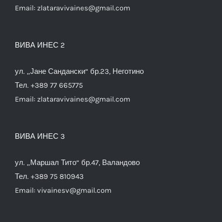
Email:
zlataravivaines@gmail.com
ВИВА ИНЕС 2
ул. „Јане Сандански“ бр.23, Неготино
Тел. +389 77 665775
Email:
zlataravivaines@gmail.com
ВИВА ИНЕС 3
ул. „Маршал Тито“ бр.47, Валандово
Тел. +389 75 810943
Email:
vivainesv@gmail.com