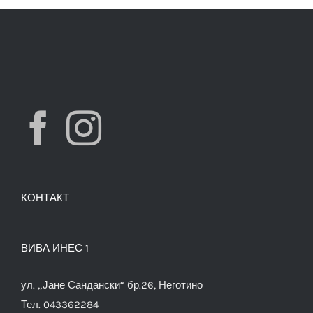
КОНТАКТ
ВИВА ИНЕС 1
ул. „Јане Сандански“ бр.26, Неготино
Тел. 043362284