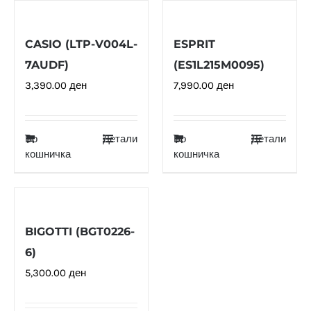
CASIO (LTP-V004L-
ESPRIT
7AUDF)
(ES1L215M0095)
3,390.00
ден
7,990.00
ден
Во
Детали
Во
Детали
кошничка
кошничка
BIGOTTI (BGT0226-
6)
5,300.00
ден