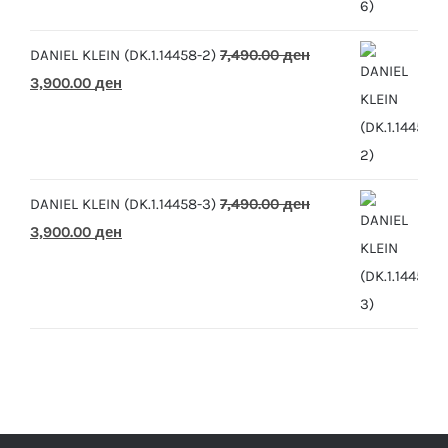
10,390.00 ден.
5,500.00 ден.
DANIEL KLEIN (DK.1.14458-2)
7,490.00
ден
Original
Current
3,900.00
ден
price
price
was:
is:
7,490.00 ден.
3,900.00 ден.
DANIEL KLEIN (DK.1.14458-3)
7,490.00
ден
Original
Current
3,900.00
ден
price
price
was:
is:
7,490.00 ден.
3,900.00 ден.