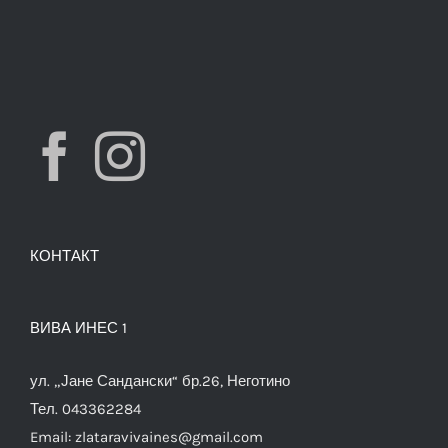
КОНТАКТ
ВИВА ИНЕС 1
ул. „Јане Сандански“ бр.26, Неготино
Тел. 043362284
Email:
zlataravivaines@gmail.com