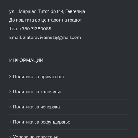
ул. „Маршал Тито“ бр.144, Гевгелија
До поштата во центарот на градот
Тел. +389 71380085
Email:
zlataravivaines@gmail.com
ИНФОРМАЦИИ
Политика за приватност
Политика за колачиња
Политика за испорака
Политика за рефундирање
Услови на користење