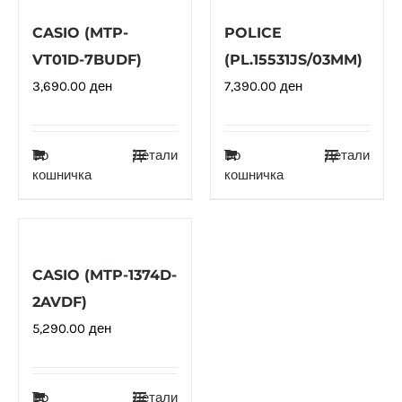
CASIO (MTP-
POLICE
VT01D-7BUDF)
(PL.15531JS/03MM)
3,690.00
ден
7,390.00
ден
Во
Детали
Во
Детали
кошничка
кошничка
CASIO (MTP-1374D-
2AVDF)
5,290.00
ден
Во
Детали