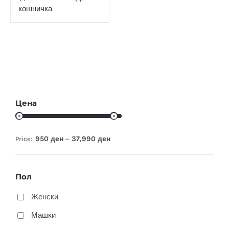
кошничка
Цена
950 ден
37,990 ден
Price:
—
Пол
Женски
Машки