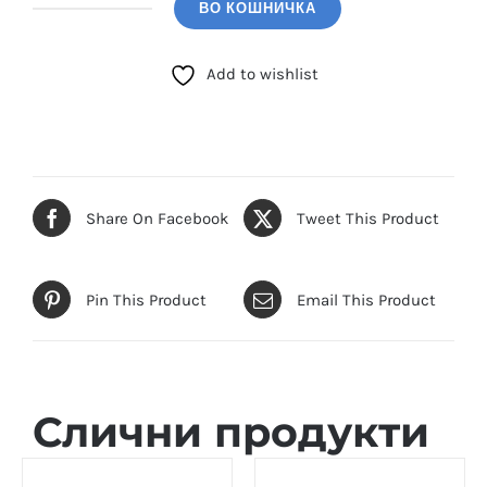
ВО КОШНИЧКА
POLO
SANTA
Add to wishlist
BARBARA
(SB.1.10653.3)
количина
Share On Facebook
Tweet This Product
Pin This Product
Email This Product
Слични продукти