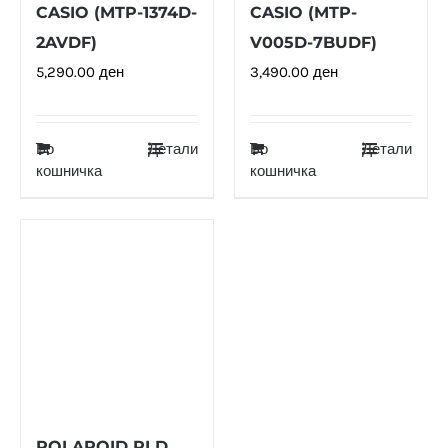
CASIO (MTP-1374D-
CASIO (MTP-
2AVDF)
V005D-7BUDF)
5,290.00
ден
3,490.00
ден
Во
Детали
Во
Детали
кошничка
кошничка
POLAROID PLD