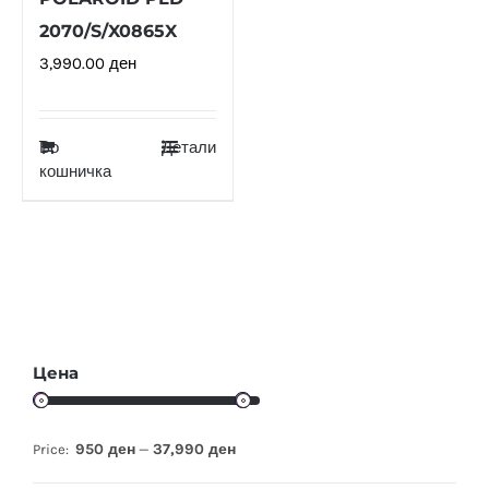
2070/S/X0865X
3,990.00
ден
Во
Детали
кошничка
Цена
950 ден
37,990 ден
Price:
—