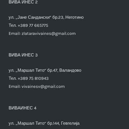
ВИВА ИНЕС 2
ул. „Јане Сандански“ бр.23, Неготино
Тел. +389 77 665775
Email:
zlataravivaines@gmail.com
ВИВА ИНЕС 3
ул. „Маршал Тито“ бр.47, Валандово
Тел. +389 75 810943
Email:
vivainesv@gmail.com
ВИВАИНЕС 4
ул. „Маршал Тито“ бр.144, Гевгелија