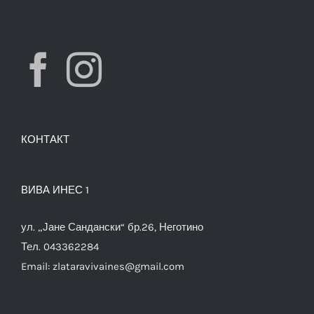
КОНТАКТ
ВИВА ИНЕС 1
ул. „Јане Сандански“ бр.26, Неготино
Тел. 043362284
Email:
zlataravivaines@gmail.com