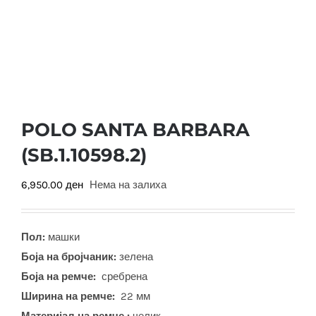
POLO SANTA BARBARA
(SB.1.10598.2)
6,950.00
ден
Нема на залиха
Пол:
машки
Боја на бројчаник:
зелена
Боја на ремче:
сребрена
Ширина на ремче:
22 мм