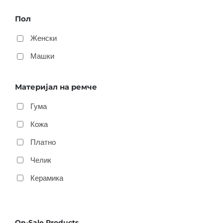
Пол
Женски
Машки
Материјал на ремче
Гума
Кожа
Платно
Челик
Керамика
On-Sale Products