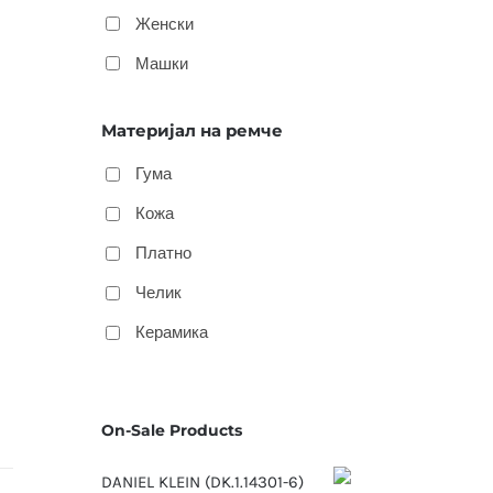
Женски
Машки
Материјал на ремче
Гума
Кожа
Платно
Челик
Керамика
On-Sale Products
DANIEL KLEIN (DK.1.14301-6)