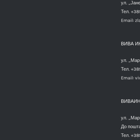
ул. „Јан
Тел. +38
Email:
zl
ВИВА И
ул. „Мар
Тел. +38
Email:
vi
ВИВАИН
ул. „Мар
До пошта
Тел. +38