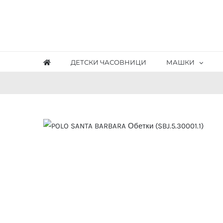
Skip
to
content
ДЕТСКИ ЧАСОВНИЦИ
МАШКИ