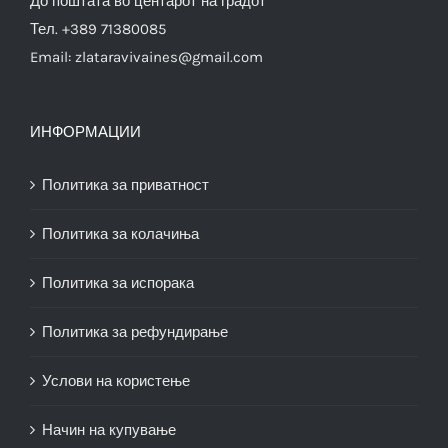
До поштата во центарот на градот
Тел. +389 71380085
Email:
zlataravivaines@gmail.com
ИНФОРМАЦИИ
Политика за приватност
Политика за колачиња
Политика за испорака
Политика за рефундирање
Услови на користење
Начин на купување