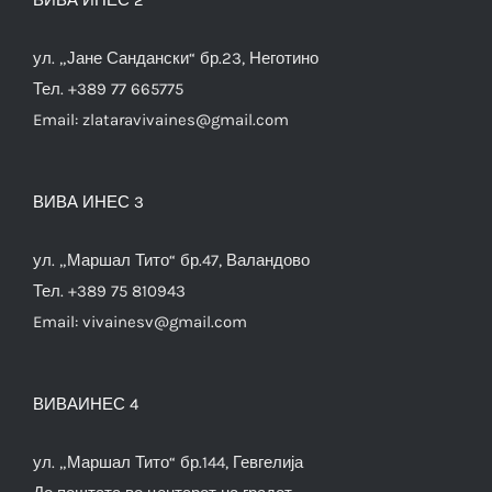
ул. „Јане Сандански“ бр.23, Неготино
Тел. +389 77 665775
Email:
zlataravivaines@gmail.com
ВИВА ИНЕС 3
ул. „Маршал Тито“ бр.47, Валандово
Тел. +389 75 810943
Email:
vivainesv@gmail.com
ВИВАИНЕС 4
ул. „Маршал Тито“ бр.144, Гевгелија