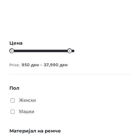
Цена
950 ден
37,990 ден
Price:
—
Пол
Женски
Машки
Материјал на ремче