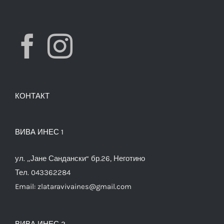
КОНТАКТ
ВИВА ИНЕС 1
ул. „Јане Сандански“ бр.26, Неготино
Тел. 043362284
Email:
zlataravivaines@gmail.com
ВИВА ИНЕС 2