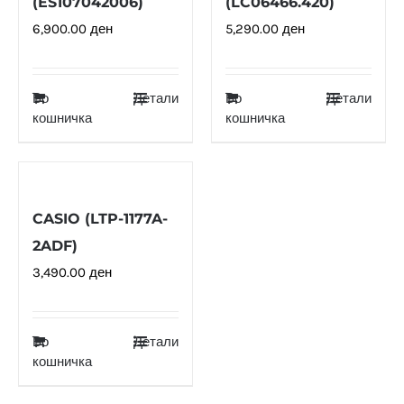
(ES107042006)
(LC06466.420)
6,900.00
ден
5,290.00
ден
Во
Детали
Во
Детали
кошничка
кошничка
CASIO (LTP-1177A-
2ADF)
3,490.00
ден
Во
Детали
кошничка