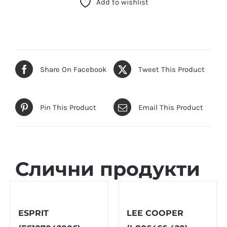
Add to wishlist
VT01D-
1BUDF)
количина
Share On Facebook
Tweet This Product
Pin This Product
Email This Product
Слични продукти
ESPRIT
LEE COOPER