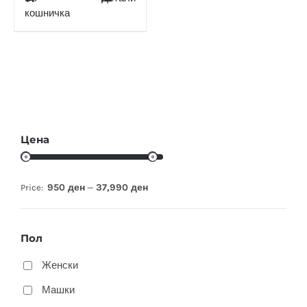
кошничка
Цена
950 ден
37,990 ден
Price:
—
Пол
Женски
Машки