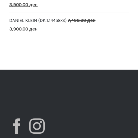
Original
Current
3,900.00
ден
10,390.00 ден.
5,500.00 ден.
price
price
DANIEL KLEIN (DK.1.14458-3)
7,490.00
ден
was:
is:
Original
Current
3,900.00
ден
7,490.00 ден.
3,900.00 ден.
price
price
was:
is:
7,490.00 ден.
3,900.00 ден.