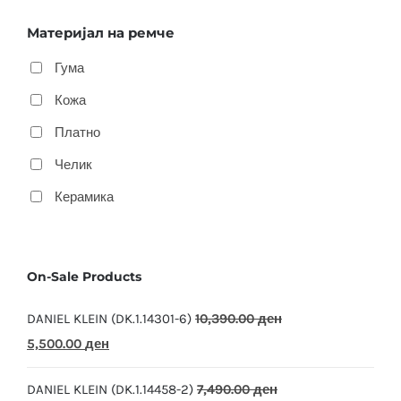
Материјал на ремче
Гума
Кожа
Платно
Челик
Керамика
On-Sale Products
DANIEL KLEIN (DK.1.14301-6)
10,390.00
ден
Original
Current
5,500.00
ден
price
price
DANIEL KLEIN (DK.1.14458-2)
7,490.00
ден
was:
is: