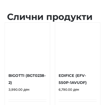
Слични продукти
BIGOTTI (BGT0238-
EDIFICE (EFV-
2)
550P-1AVUDF)
3,990.00
ден
6,790.00
ден