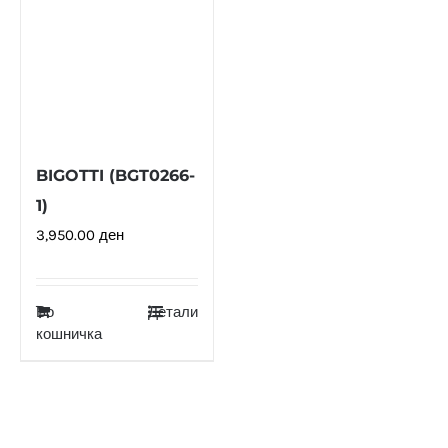
BIGOTTI (BGT0266-
1)
3,950.00
ден
Во
Детали
кошничка