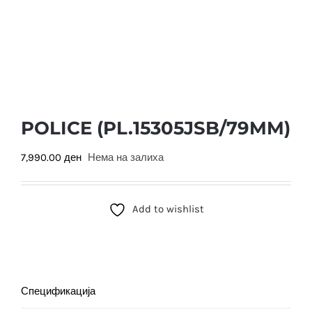
POLICE (PL.15305JSB/79MM)
7,990.00
ден
Нема на залиха
Add to wishlist
Спецификација