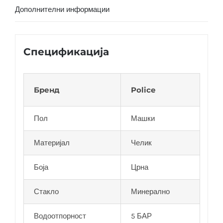
Дополнителни информации
Спецификација
Бренд
Police
Пол
Машки
Материјал
Челик
Боја
Црна
Стакло
Минерално
Водоотпорност
5 БАР