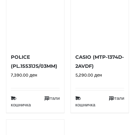
POLICE
CASIO (MTP-1374D-
(PL.15531JS/03MM)
2AVDF)
7,390.00
ден
5,290.00
ден
Во
Детали
Во
Детали
кошничка
кошничка