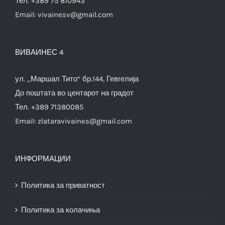
Тел. +389 75 810943
Email:
vivainesv@gmail.com
ВИВАИНЕС 4
ул. „Маршал Тито“ бр.144, Гевгелија
До поштата во центарот на градот
Тел. +389 71380085
Email:
zlataravivaines@gmail.com
ИНФОРМАЦИИ
Политика за приватност
Политика за колачиња