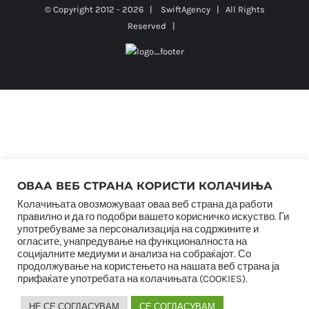
© Copyright 2012 -
2026 |
SwiftAgency
| All Rights
Reserved |
ОВАА ВЕБ СТРАНА КОРИСТИ КОЛАЧИЊА
Колачињата овозможуваат оваа веб страна да работи
правилно и да го подобри вашето корисничко искуство. Ги
употребуваме за персонализација на содржините и
огласите, унапредување на функционалноста на
социјалните медиуми и анализа на собраќајот. Со
продолжување на користењето на нашата веб страна ја
прифаќате употребата на колачињата (COOKIES).
НЕ СЕ СОГЛАСУВАМ
СЕ СОГЛАСУВАМ