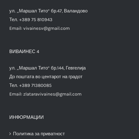
ул. „Маршал Тито“ бр.47, Валандово
Тел. +389 75 810943
Email:
vivainesv@gmail.com
ВИВАИНЕС 4
ул. „Маршал Тито“ бр.144, Гевгелија
До поштата во центарот на градот
Тел. +389 71380085
Email:
zlataravivaines@gmail.com
ИНФОРМАЦИИ
Политика за приватност