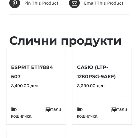
Pin This Product
Email This Product
Слични продукти
ESPRIT ET17884
CASIO (LTP-
507
1280PSG-9AEF)
3,490.00
ден
3,690.00
ден
Во
Детали
Во
Детали
кошничка
кошничка