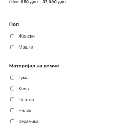
950 ден
37,990 ден
Price:
—
Пол
Женски
Машки
Материјал на ремче
Гума
Кожа
Платно
Челик
Керамика