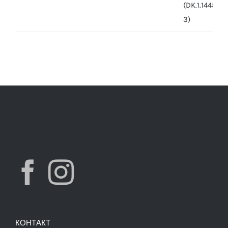
was:
is:
7,490.00 ден.
3,900.00 ден.
КОНТАКТ