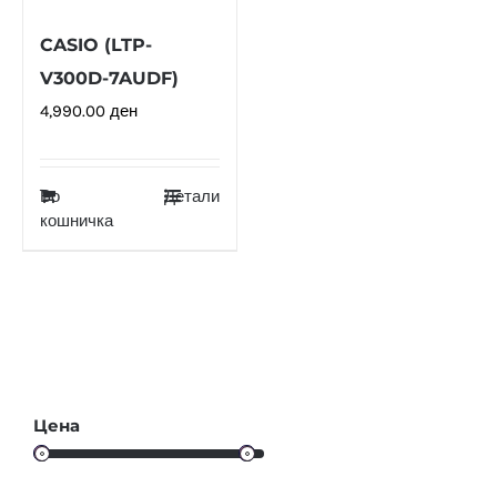
CASIO (LTP-
V300D-7AUDF)
4,990.00
ден
Во
Детали
кошничка
Цена