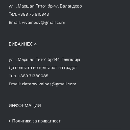
ул. „Маршал Тито“ бр.47, Валандово
Тел. +389 75 810943
Email:
vivainesv@gmail.com
ВИВАИНЕС 4
ул. „Маршал Тито“ бр.144, Гевгелија
До поштата во центарот на градот
Тел. +389 71380085
Email:
zlataravivaines@gmail.com
ИНФОРМАЦИИ
Политика за приватност