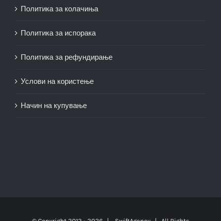
Политика за колачиња
Политика за испорака
Политика за рефундирање
Услови на користење
Начин на купување
© Copyright 2012 -
2026 |
SwiftAgency
| All Rights