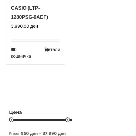
CASIO (LTP-
1280PSG-9AEF)
3,690.00
ден
Во
Детали
кошничка
Цена
950 ден
37,990 ден
Price:
—