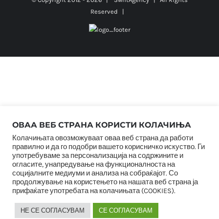
Reserved |
ОВАА ВЕБ СТРАНА КОРИСТИ КОЛАЧИЊА
Колачињата овозможуваат оваа веб страна да работи
правилно и да го подобри вашето корисничко искуство. Ги
употребуваме за персонализација на содржините и
огласите, унапредување на функционалноста на
социјалните медиуми и анализа на собраќајот. Со
продолжување на користењето на нашата веб страна ја
прифаќате употребата на колачињата (COOKIES).
НЕ СЕ СОГЛАСУВАМ
СЕ СОГЛАСУВАМ