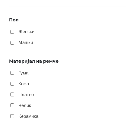
Пол
Женски
Машки
Материјал на ремче
Гума
Кожа
Платно
Челик
Керамика