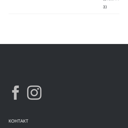
was:
is:
7,490.00 ден.
3,900.00 ден.
КОНТАКТ