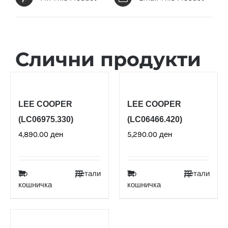
Слични продукти
LEE COOPER
LEE COOPER
(LC06975.330)
(LC06466.420)
4,890.00
ден
5,290.00
ден
Во
Детали
Во
Детали
кошничка
кошничка