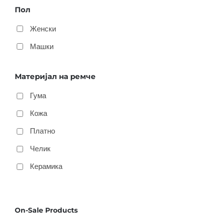
Пол
Женски
Машки
Материјал на ремче
Гума
Кожа
Платно
Челик
Керамика
On-Sale Products