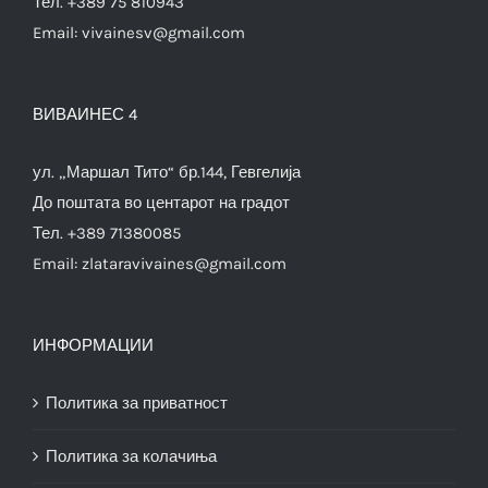
Тел. +389 75 810943
Email:
vivainesv@gmail.com
ВИВАИНЕС 4
ул. „Маршал Тито“ бр.144, Гевгелија
До поштата во центарот на градот
Тел. +389 71380085
Email:
zlataravivaines@gmail.com
ИНФОРМАЦИИ
Политика за приватност
Политика за колачиња