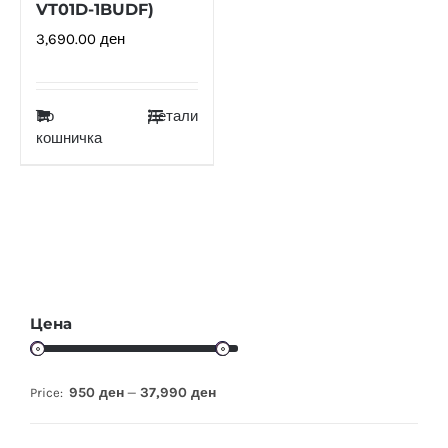
VT01D-1BUDF)
3,690.00
ден
Во
Детали
кошничка
Цена
950 ден
37,990 ден
Price:
—