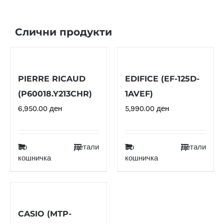
Слични продукти
PIERRE RICAUD
EDIFICE (EF-125D-
(P60018.Y213CHR)
1AVEF)
6,950.00
ден
5,990.00
ден
Во
Детали
Во
Детали
кошничка
кошничка
CASIO (MTP-