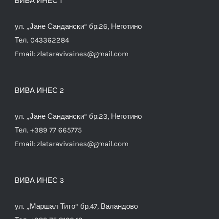
ВИВА ИНЕС 1
ул. „Јане Сандански“ бр.26, Неготино
Тел. 043362284
Email:
zlataravivaines@gmail.com
ВИВА ИНЕС 2
ул. „Јане Сандански“ бр.23, Неготино
Тел. +389 77 665775
Email:
zlataravivaines@gmail.com
ВИВА ИНЕС 3
ул. „Маршал Тито“ бр.47, Валандово