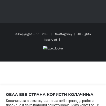
© Copyright 2012 -
2026 |
SwiftAgency
| All Rights
Reserved |
ОВАА ВЕБ СТРАНА КОРИСТИ КОЛАЧИЊА
Колачињата овозможуваат оваа веб страна да работи
правилно и да го подобри вашето корисничко искуство. Ги