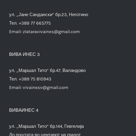
ул. „Јане Сандански“ бр.23, Неготино
Тел. +389 77 665775
Email:
zlataravivaines@gmail.com
ВИВА ИНЕС 3
ул. „Маршал Тито“ бр.47, Валандово
Тел. +389 75 810943
Email:
vivainesv@gmail.com
ВИВАИНЕС 4
ул. „Маршал Тито“ бр.144, Гевгелија
До поштата во центарот на градот