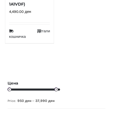
1A1VDF)
4,490.00
ден
Во
Детали
кошничка
Цена
950 ден
37,990 ден
Price:
—