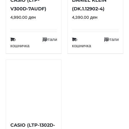
CASIO (LTP-
DANIEL KLEIN
V300D-7AUDF)
(DK.1.12902-4)
4,990.00
ден
4,390.00
ден
Во
Детали
Во
Детали
кошничка
кошничка
CASIO (LTP-1302D-