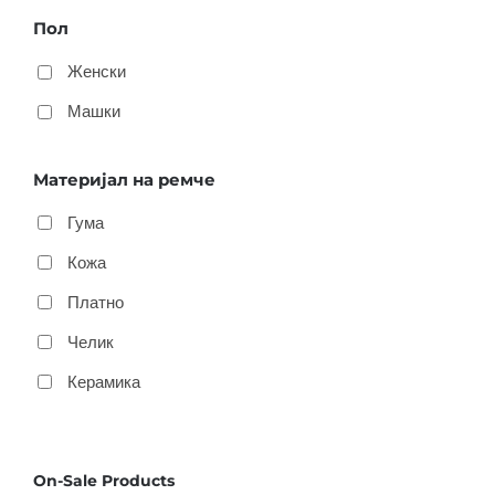
Пол
Женски
Машки
Материјал на ремче
Гума
Кожа
Платно
Челик
Керамика
On-Sale Products