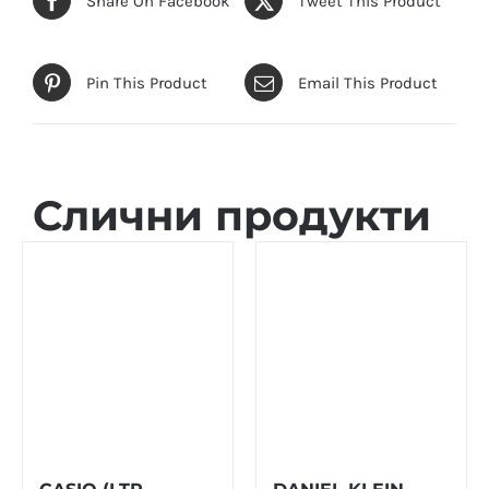
Share On Facebook
Tweet This Product
Pin This Product
Email This Product
Слични продукти