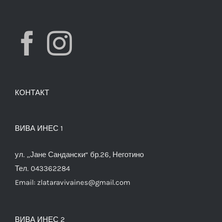
КОНТАКТ
ВИВА ИНЕС 1
ул. „Јане Сандански“ бр.26, Неготино
Тел. 043362284
Email:
zlataravivaines@gmail.com
ВИВА ИНЕС 2