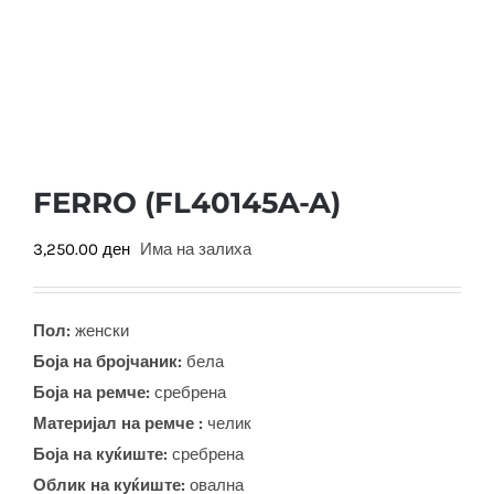
FERRO (FL40145A-A)
3,250.00
ден
Има на залиха
Пол:
женски
Боја на бројчаник:
бела
Боја на ремче:
сребрена
Материјал на ремче :
челик
Боја на куќиште:
сребрена
Облик на куќиште:
овална