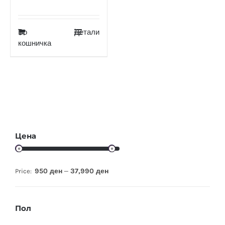
Во
Детали
кошничка
Цена
950 ден
37,990 ден
Price:
—
Пол