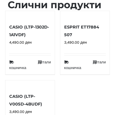
Слични продукти
CASIO (LTP-1302D-
ESPRIT ET17884
1A1VDF)
507
4,490.00
ден
3,490.00
ден
Во
Детали
Во
Детали
кошничка
кошничка
CASIO (LTP-
V005D-4BUDF)
3,490.00
ден