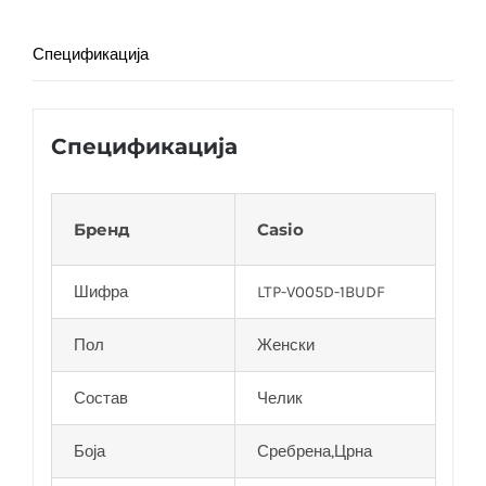
Спецификација
Спецификација
Бренд
Casio
Шифра
LTP-V005D-1BUDF
Пол
Женски
Состав
Челик
Боја
Сребрена,Црна