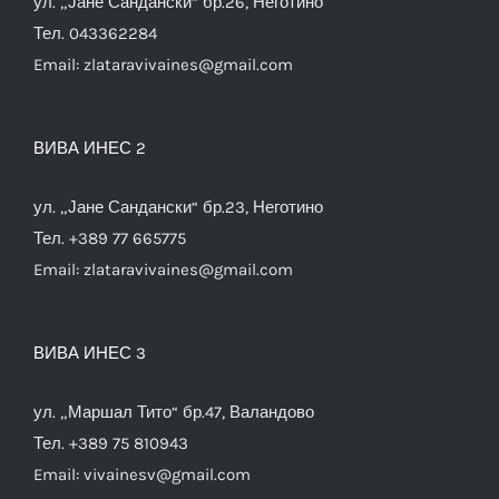
ул. „Јане Сандански“ бр.26, Неготино
Тел. 043362284
Email:
zlataravivaines@gmail.com
ВИВА ИНЕС 2
ул. „Јане Сандански“ бр.23, Неготино
Тел. +389 77 665775
Email:
zlataravivaines@gmail.com
ВИВА ИНЕС 3
ул. „Маршал Тито“ бр.47, Валандово
Тел. +389 75 810943
Email:
vivainesv@gmail.com