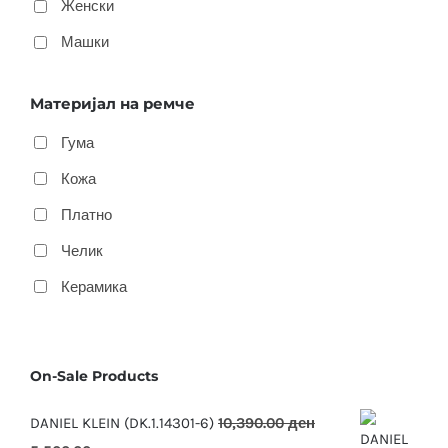
Женски
Машки
Материјал на ремче
Гума
Кожа
Платно
Челик
Керамика
On-Sale Products
DANIEL KLEIN (DK.1.14301-6)
10,390.00
ден