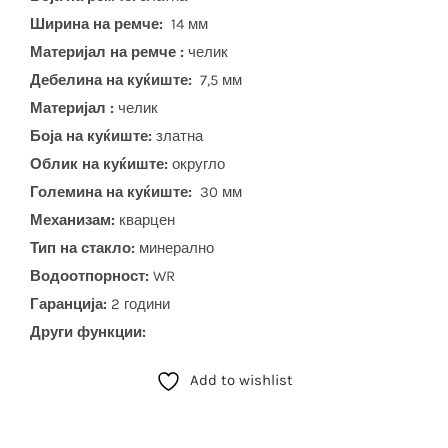
Ширина на ремче:
14 мм
Материјал на ремче :
челик
Дебелина на куќиште:
7,5 мм
Материјал :
челик
Боја на куќиште:
златна
Облик на куќиште:
округло
Големина на куќиште:
30 мм
Механизам:
кварцен
Тип на стакло:
минерално
Водоотпорност:
WR
Гаранција:
2 години
Други функции:
Add to wishlist