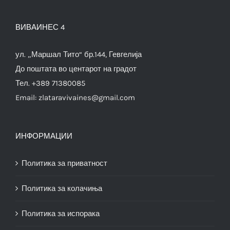
ВИВАИНЕС 4
ул. „Маршал Тито“ бр.144, Гевгелија
До поштата во центарот на градот
Тел. +389 71380085
Email:
zlataravivaines@gmail.com
ИНФОРМАЦИИ
Политика за приватност
Политика за колачиња
Политика за испорака