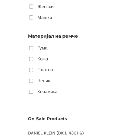
Женски
Машки
Материјал на ремче
Гума
Кожа
Платно
Челик
Керамика
On-Sale Products
DANIEL KLEIN (DK.1.14301-6)