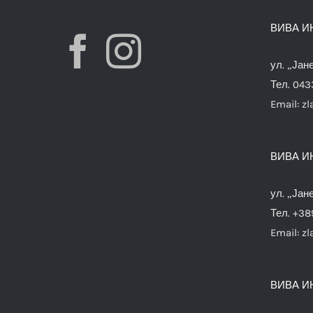
ВИВА И
ул. „Јан
Тел. 04
Email:
zl
ВИВА И
ул. „Јан
Тел. +38
Email:
zl
ВИВА И