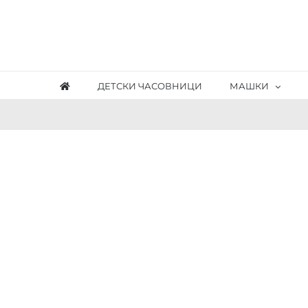
Skip
to
content
ДЕТСКИ ЧАСОВНИЦИ
МАШКИ