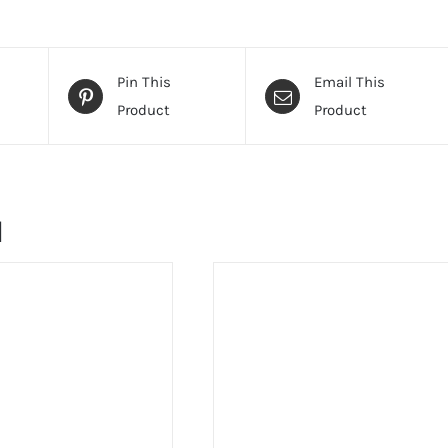
Pin This
Email This
Product
Product
и