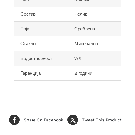
Состав
Челик
Боја
Сребрена
Стакло
Минерално
Водоотпорност
WR
Гаранција
2 години
Share On Facebook
Tweet This Product