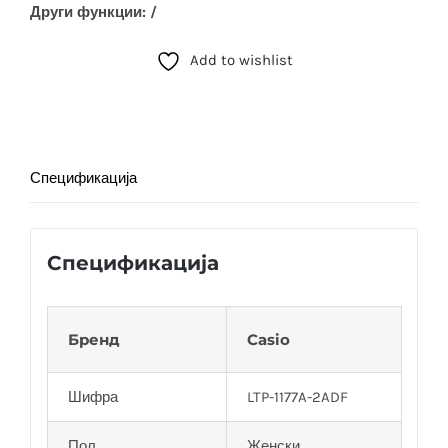
Други функции: /
Add to wishlist
Спецификација
Спецификација
Бренд
Casio
Шифра
LTP-1177A-2ADF
Пол
Женски