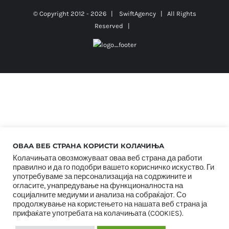
© Copyright 2012 -
2026 |
SwiftAgency
| All Rights
Reserved |
ОВАА ВЕБ СТРАНА КОРИСТИ КОЛАЧИЊА
Колачињата овозможуваат оваа веб страна да работи
правилно и да го подобри вашето корисничко искуство. Ги
употребуваме за персонализација на содржините и
огласите, унапредување на функционалноста на
социјалните медиуми и анализа на собраќајот. Со
продолжување на користењето на нашата веб страна ја
прифаќате употребата на колачињата (COOKIES).