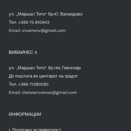
ул. „Маршал Тито“ бр.47, Валандово
Тел. +389 75 810943
Email:
vivainesv@gmail.com
ВИВАИНЕС 4
ул. „Маршал Тито“ бр.144, Гевгелија
До поштата во центарот на градот
Тел. +389 71380085
Email:
zlataravivaines@gmail.com
ИНФОРМАЦИИ
Политика за приватност