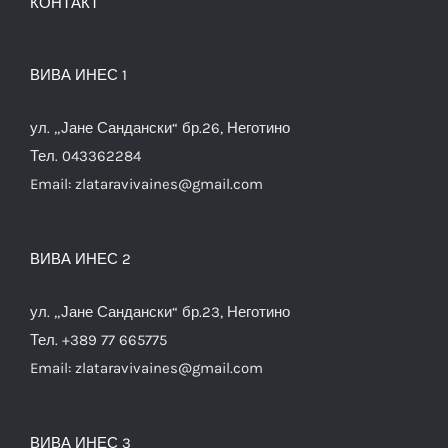
КОНТАКТ
ВИВА ИНЕС 1
ул. „Јане Сандански“ бр.26, Неготино
Тел. 043362284
Email:
zlataravivaines@gmail.com
ВИВА ИНЕС 2
ул. „Јане Сандански“ бр.23, Неготино
Тел. +389 77 665775
Email:
zlataravivaines@gmail.com
ВИВА ИНЕС 3