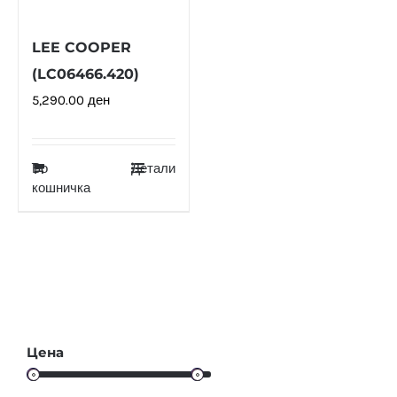
LEE COOPER
(LC06466.420)
5,290.00
ден
Во
Детали
кошничка
Цена