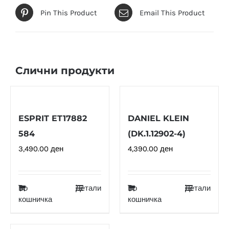
Pin This Product
Email This Product
Слични продукти
ESPRIT ET17882
DANIEL KLEIN
584
(DK.1.12902-4)
3,490.00
ден
4,390.00
ден
Во
Детали
Во
Детали
кошничка
кошничка