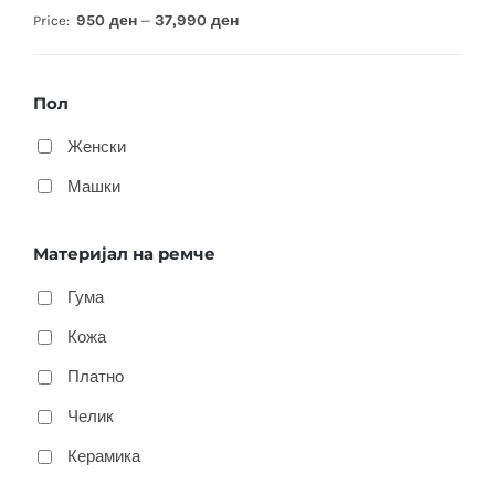
950 ден
37,990 ден
Price:
—
Пол
Женски
Машки
Материјал на ремче
Гума
Кожа
Платно
Челик
Керамика