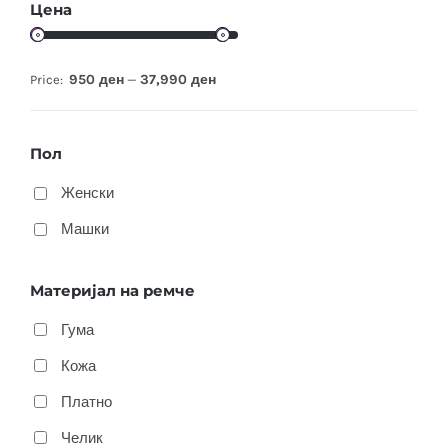
Цена
950 ден
37,990 ден
Price:
—
Пол
Женски
Машки
Материјал на ремче
Гума
Кожа
Платно
Челик