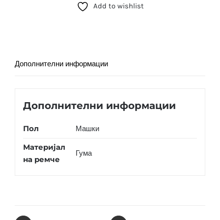
Add to wishlist
(GM-
2100-
1AER)
количина
Дополнителни информации
Дополнителни информации
Пол
Машки
Материјал
Гума
на ремче