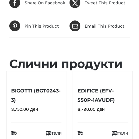
Share On Facebook
Tweet This Product
Pin This Product
Email This Product
Слични продукти
BIGOTTI (BGT0243-
EDIFICE (EFV-
3)
550P-1AVUDF)
3,750.00
ден
6,790.00
ден
Во
Детали
Во
Детали