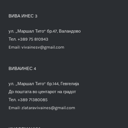
ВИВА ИНЕС 3
ул. „Маршал Тито“ бр.47, Валандово
Тел. +389 75 810943
Email:
vivainesv@gmail.com
ВИВАИНЕС 4
ул. „Маршал Тито“ бр.144, Гевгелија
До поштата во центарот на градот
Тел. +389 71380085
Email:
zlataravivaines@gmail.com