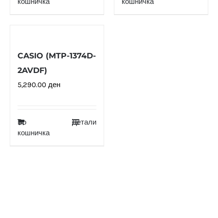
кошничка
кошничка
CASIO (MTP-1374D-
2AVDF)
5,290.00
ден
Во
Детали
кошничка