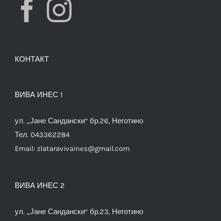
КОНТАКТ
ВИВА ИНЕС 1
ул. „Јане Сандански“ бр.26, Неготино
Тел. 043362284
Email:
zlataravivaines@gmail.com
ВИВА ИНЕС 2
ул. „Јане Сандански“ бр.23, Неготино