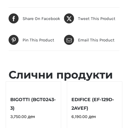
Share On Facebook
Tweet This Product
Pin This Product
Email This Product
Слични продукти
BIGOTTI (BGT0243-
EDIFICE (EF-129D-
3)
2AVEF)
3,750.00
ден
6,190.00
ден