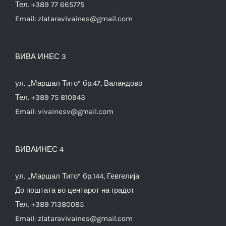
Тел. +389 77 665775
Email:
zlataravivaines@gmail.com
ВИВА ИНЕС 3
ул. „Маршал Тито“ бр.47, Валандово
Тел. +389 75 810943
Email:
vivainesv@gmail.com
ВИВАИНЕС 4
ул. „Маршал Тито“ бр.144, Гевгелија
До поштата во центарот на градот
Тел. +389 71380085
Email:
zlataravivaines@gmail.com