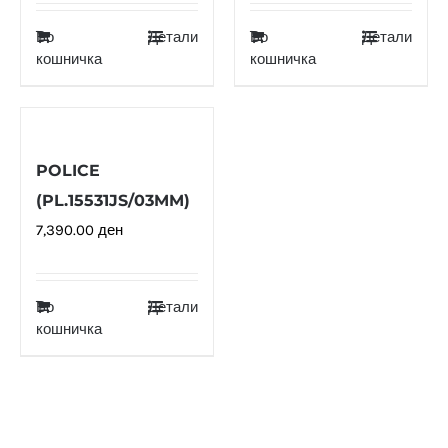
Во
Детали
Во
Детали
кошничка
кошничка
POLICE
(PL.15531JS/03MM)
7,390.00
ден
Во
Детали
кошничка