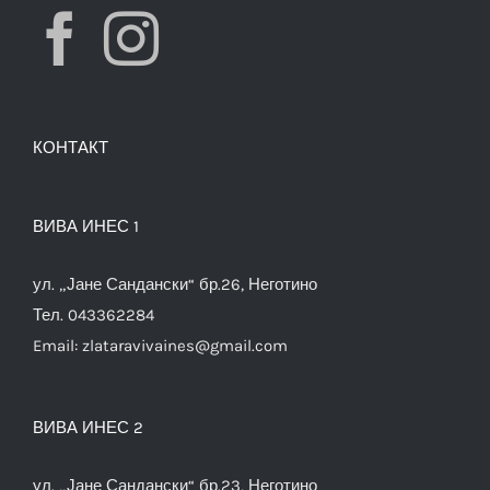
КОНТАКТ
ВИВА ИНЕС 1
ул. „Јане Сандански“ бр.26, Неготино
Тел. 043362284
Email:
zlataravivaines@gmail.com
ВИВА ИНЕС 2
ул. „Јане Сандански“ бр.23, Неготино