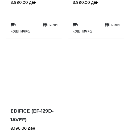
3,990.00
ден
3,990.00
ден
Во
Детали
Во
Детали
кошничка
кошничка
EDIFICE (EF-129D-
1AVEF)
6,190.00
ден