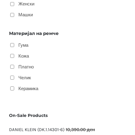
Женски
Машки
Материјал на ремче
Гума
Кожа
Платно
Челик
Керамика
On-Sale Products
DANIEL KLEIN (DK.1.14301-6)
10,390.00
ден