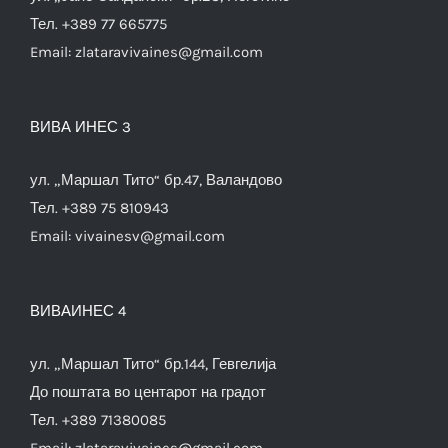
Тел. +389 77 665775
Email:
zlataravivaines@gmail.com
ВИВА ИНЕС 3
ул. „Маршал Тито“ бр.47, Валандово
Тел. +389 75 810943
Email:
vivainesv@gmail.com
ВИВАИНЕС 4
ул. „Маршал Тито“ бр.144, Гевгелија
До поштата во центарот на градот
Тел. +389 71380085
Email:
zlataravivaines@gmail.com