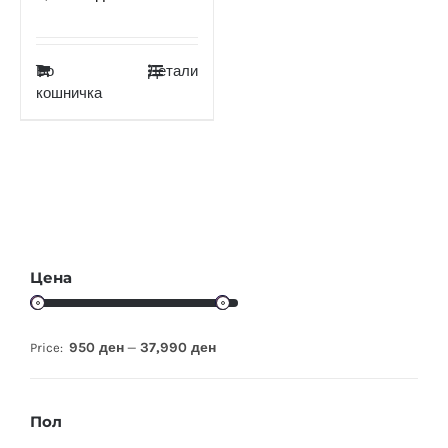
Во
Детали
кошничка
Цена
950 ден
37,990 ден
Price:
—
Пол