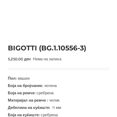
BIGOTTI (BG.1.10556-3)
5,250.00
ден
Нема на залиха
Пол:
машки
Боја на бројчаник:
зелена
Боја на ремче:
сребрена
Материјал на ремче :
челик
Дебелина на куќиште:
11 мм
Боја на куќиште:
сребрена