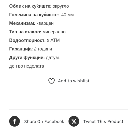
Облик на куќиште:
округло
Големина на куќиште:
40 мм
Механизам:
кварцен
Тип на стакло:
минерално
Водоотпорност:
5 АТМ
Гаранција:
2 години
Други функции:
датум,
ден во неделата
Add to wishlist
Share On Facebook
Tweet This Product