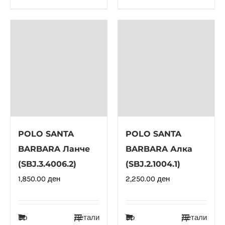
POLO SANTA
POLO SANTA
BARBARA Ланче
BARBARA Алка
(SBJ.3.4006.2)
(SBJ.2.1004.1)
1,850.00
ден
2,250.00
ден
Во
Детали
Во
Детали