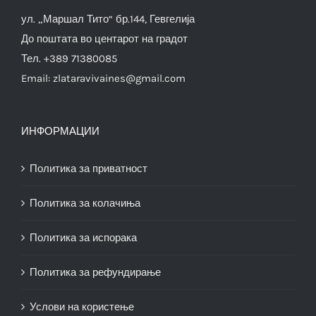
ул. „Маршал Тито“ бр.144, Гевгелија
До поштата во центарот на градот
Тел. +389 71380085
Email:
zlataravivaines@gmail.com
ИНФОРМАЦИИ
Политика за приватност
Политика за колачиња
Политика за испорака
Политика за рефундирање
Услови на користење