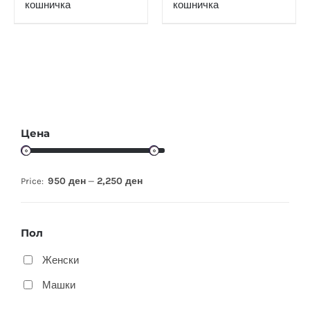
кошничка
кошничка
Цена
950 ден
2,250 ден
Price:
—
Пол
Женски
Машки