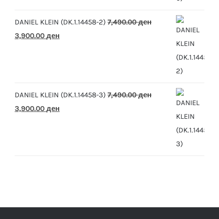
10,390.00 ден.
5,500.00 ден.
DANIEL KLEIN (DK.1.14458-2)
7,490.00
ден
Original
Current
3,900.00
ден
price
price
was:
is:
7,490.00 ден.
3,900.00 ден.
DANIEL KLEIN (DK.1.14458-3)
7,490.00
ден
Original
Current
3,900.00
ден
price
price
was:
is:
7,490.00 ден.
3,900.00 ден.