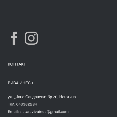
КОНТАКТ
ВИВА ИНЕС 1
ул. „Јане Сандански“ бр.26, Неготино
Тел. 043362284
Email:
zlataravivaines@gmail.com