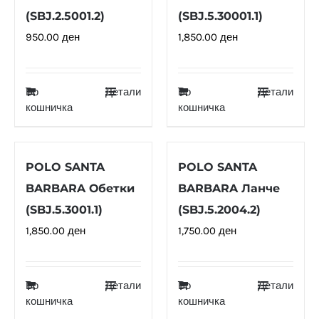
(SBJ.2.5001.2)
(SBJ.5.30001.1)
950.00
ден
1,850.00
ден
Во
Детали
Во
Детали
кошничка
кошничка
POLO SANTA
POLO SANTA
BARBARA Обетки
BARBARA Ланче
(SBJ.5.3001.1)
(SBJ.5.2004.2)
1,850.00
ден
1,750.00
ден
Во
Детали
Во
Детали
кошничка
кошничка