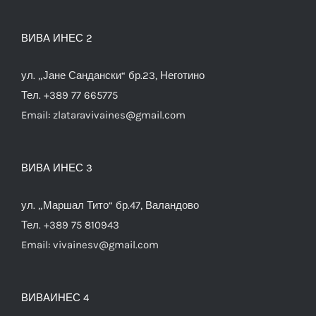
ВИВА ИНЕС 2
ул. „Јане Сандански“ бр.23, Неготино
Тел. +389 77 665775
Email:
zlataravivaines@gmail.com
ВИВА ИНЕС 3
ул. „Маршал Тито“ бр.47, Валандово
Тел. +389 75 810943
Email:
vivainesv@gmail.com
ВИВАИНЕС 4