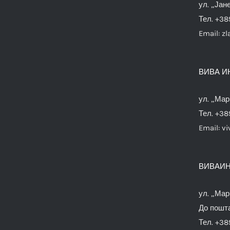
ул. „Јан
Тел. +38
Email:
zl
ВИВА И
ул. „Мар
Тел. +38
Email:
vi
ВИВАИН
ул. „Мар
До пошта
Тел. +38