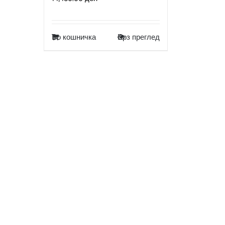
Во кошничка
Брз преглед