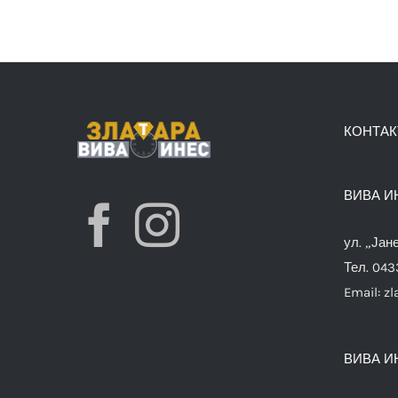
КОНТАК
ВИВА И
ул. „Јан
Тел. 04
Email:
zl
ВИВА И