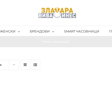
ЖЕНСКИ
БРЕНДОВИ
SMART ЧАСОВНИЦИ
П
Home
»
automatic
s