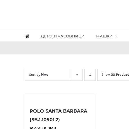
Skip
to
content
ДЕТСКИ ЧАСОВНИЦИ
МАШКИ
Sort by
Име
Show
30 Product
POLO SANTA BARBARA
(SB.1.10501.2)
14,450.00
ден