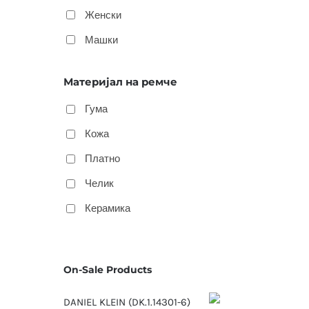
Женски
Машки
Материјал на ремче
Гума
Кожа
Платно
Челик
Керамика
On-Sale Products
DANIEL KLEIN (DK.1.14301-6)