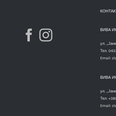
КОНТАК
ВИВА И
ул. „Јан
Тел. 04
Email:
zl
ВИВА И
ул. „Јан
Тел. +38
Email:
zl