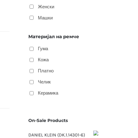
Женски
Машки
Материјал на ремче
Гума
Кожа
Платно
Челик
Керамика
On-Sale Products
DANIEL KLEIN (DK.1.14301-6)