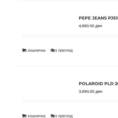
PEPE JEANS PJ51
4,990.00
ден
Во кошничка
Брз преглед
POLAROID PLD 2
3,990.00
ден
Во кошничка
Брз преглед