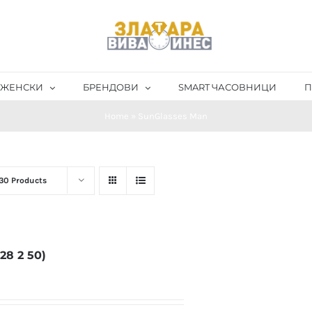
ЖЕНСКИ
БРЕНДОВИ
SMART ЧАСОВНИЦИ
П
Home
»
SunGlasses Man
30 Products
8 2 50)