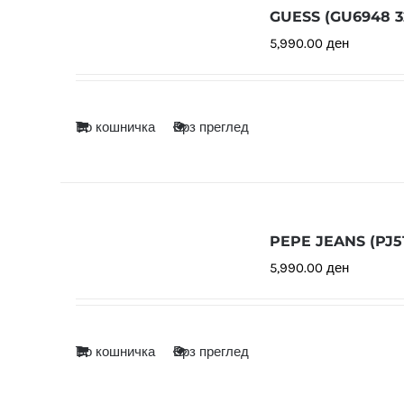
GUESS (GU6948 3
5,990.00
ден
Во кошничка
Брз преглед
PEPE JEANS (PJ51
5,990.00
ден
Во кошничка
Брз преглед