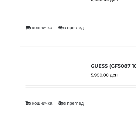
Во кошничка
Брз преглед
GUESS (GF5087 10
5,990.00
ден
Во кошничка
Брз преглед