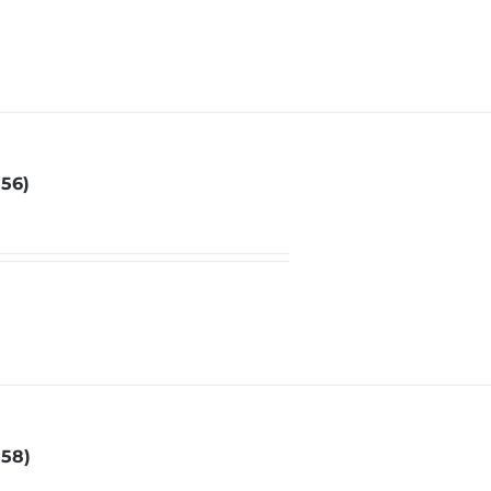
 56)
 58)