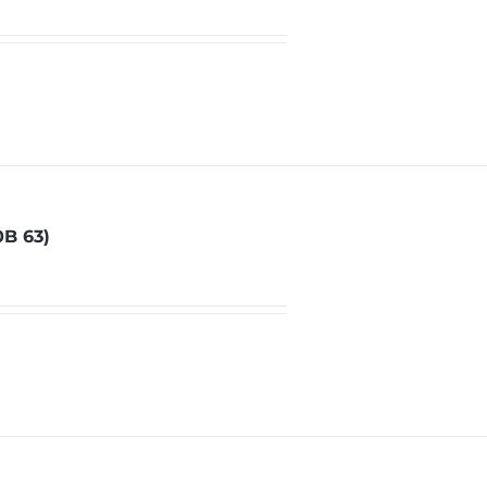
B 63)