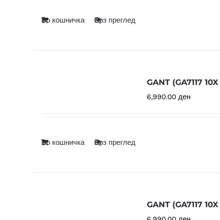
Во кошничка
Брз преглед
GANT (GA7117 10X
6,990.00
ден
Во кошничка
Брз преглед
GANT (GA7117 10X
6,990.00
ден