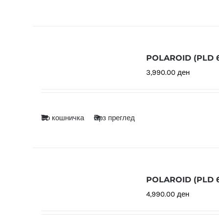
POLAROID (PLD 6
3,990.00
ден
Во кошничка
Брз преглед
POLAROID (PLD 6
4,990.00
ден