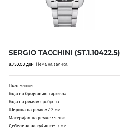
SERGIO TACCHINI (ST.1.10422.5)
6,750.00
ден
Нема на залиха
Пол:
машки
Боја на бројчаник:
тиркизна
Боја на ремче:
сребрена
Ширина на ремче:
22 мм
Материјал на ремче :
челик
Дебелина на куќиште:
/ мм