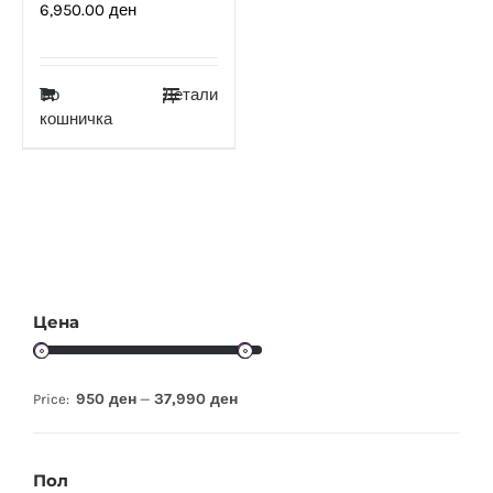
6,950.00
ден
Во
Детали
кошничка
Цена
950 ден
37,990 ден
Price:
—
Пол