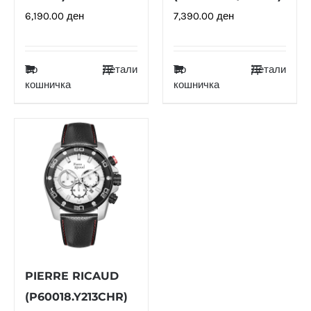
6,190.00
ден
7,390.00
ден
Во
Детали
Во
Детали
кошничка
кошничка
PIERRE RICAUD
(P60018.Y213CHR)