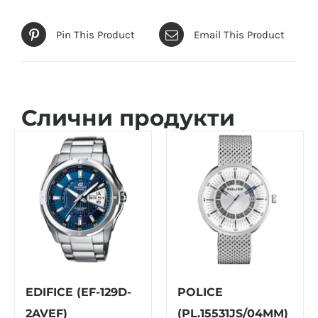
Pin This Product
Email This Product
Слични продукти
EDIFICE (EF-129D-
POLICE
2AVEF)
(PL.15531JS/04MM)