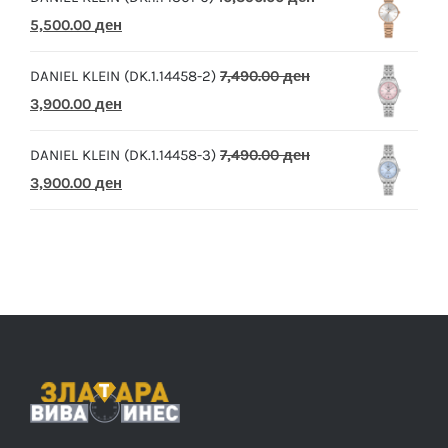
Original
Current
5,500.00
ден
price
price
DANIEL KLEIN (DK.1.14458-2)
7,490.00
ден
was:
is:
Original
Current
3,900.00
ден
10,390.00 ден.
5,500.00 ден.
price
price
DANIEL KLEIN (DK.1.14458-3)
7,490.00
ден
was:
is:
Original
Current
3,900.00
ден
7,490.00 ден.
3,900.00 ден.
price
price
was:
is:
7,490.00 ден.
3,900.00 ден.