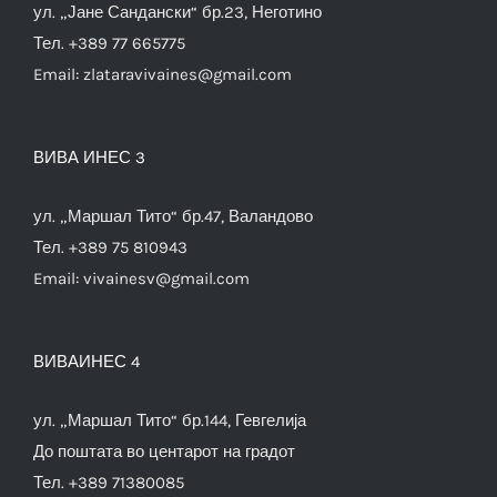
ул. „Јане Сандански“ бр.23, Неготино
Тел. +389 77 665775
Email:
zlataravivaines@gmail.com
ВИВА ИНЕС 3
ул. „Маршал Тито“ бр.47, Валандово
Тел. +389 75 810943
Email:
vivainesv@gmail.com
ВИВАИНЕС 4
ул. „Маршал Тито“ бр.144, Гевгелија
До поштата во центарот на градот
Тел. +389 71380085