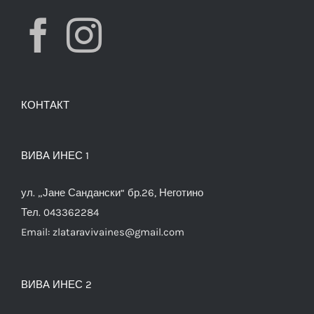
КОНТАКТ
ВИВА ИНЕС 1
ул. „Јане Сандански“ бр.26, Неготино
Тел. 043362284
Email:
zlataravivaines@gmail.com
ВИВА ИНЕС 2