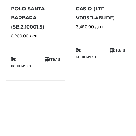
POLO SANTA
CASIO (LTP-
BARBARA
V005D-4BUDF)
(SB.2.10001.5)
3,490.00
ден
5,250.00
ден
Во
Детали
кошничка
Во
Детали
кошничка