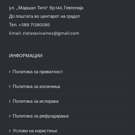
ул. „Маршал Тито“ бр.144, Гевгелија
До поштата во центарот на градот
Тел. +389 71380085
Email:
zlataravivaines@gmail.com
ИНФОРМАЦИИ
Политика за приватност
Политика за колачиња
Политика за испорака
Политика за рефундирање
Услови на користење