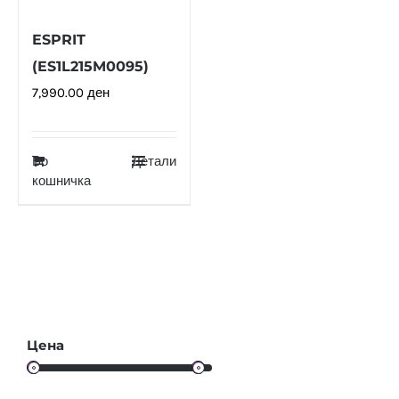
ESPRIT
(ES1L215M0095)
7,990.00
ден
Во
Детали
кошничка
Цена