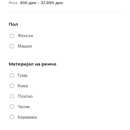
950 ден
37,990 ден
Price:
—
Пол
Женски
Машки
Материјал на ремче
Гума
Кожа
Платно
Челик
Керамика