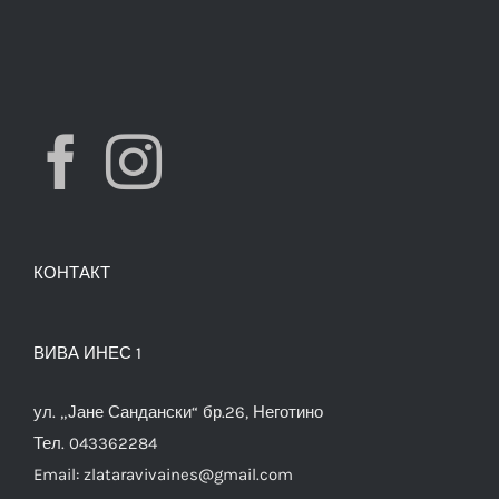
КОНТАКТ
ВИВА ИНЕС 1
ул. „Јане Сандански“ бр.26, Неготино
Тел. 043362284
Email:
zlataravivaines@gmail.com