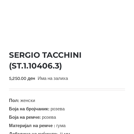
SERGIO TACCHINI
(ST.1.10406.3)
5,250.00
ден
Има на залиха
Пол:
женски
Боја на бројчаник:
розева
Боја на ремче:
розева
Материјал на ремче :
гума