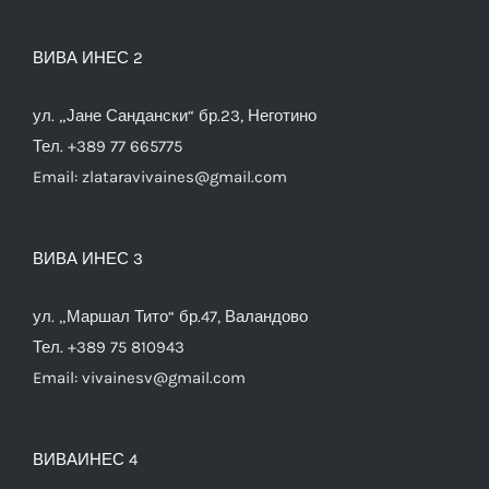
ВИВА ИНЕС 2
ул. „Јане Сандански“ бр.23, Неготино
Тел. +389 77 665775
Email:
zlataravivaines@gmail.com
ВИВА ИНЕС 3
ул. „Маршал Тито“ бр.47, Валандово
Тел. +389 75 810943
Email:
vivainesv@gmail.com
ВИВАИНЕС 4