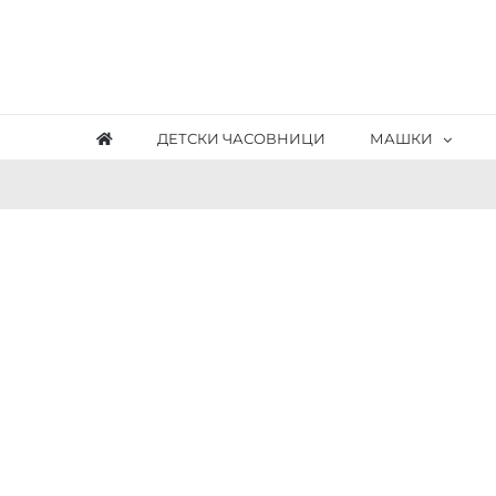
Skip
to
content
ДЕТСКИ ЧАСОВНИЦИ
МАШКИ