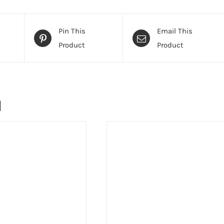
Pin This
Email This
Product
Product
и