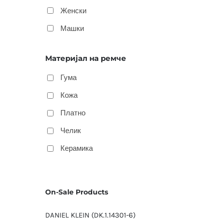
Женски
Машки
Материјал на ремче
Гума
Кожа
Платно
Челик
Керамика
On-Sale Products
DANIEL KLEIN (DK.1.14301-6)