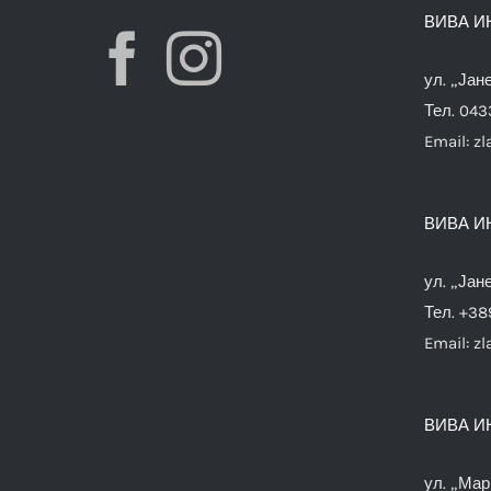
ВИВА И
ул. „Јан
Тел. 04
Email:
zl
ВИВА И
ул. „Јан
Тел. +38
Email:
zl
ВИВА И
ул. „Мар