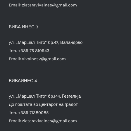
Email:
zlataravivaines@gmail.com
ВИВА ИНЕС 3
ул. „Маршал Тито“ бр.47, Валандово
Тел. +389 75 810943
Email:
vivainesv@gmail.com
ВИВАИНЕС 4
ул. „Маршал Тито“ бр.144, Гевгелија
До поштата во центарот на градот
Тел. +389 71380085
Email:
zlataravivaines@gmail.com