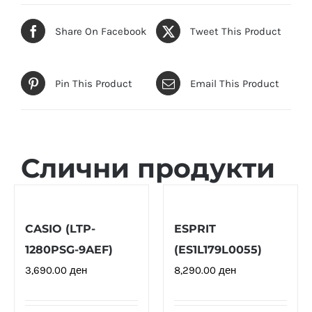
Share On Facebook
Tweet This Product
Pin This Product
Email This Product
Слични продукти
CASIO (LTP-
ESPRIT
1280PSG-9AEF)
(ES1L179L0055)
3,690.00
ден
8,290.00
ден