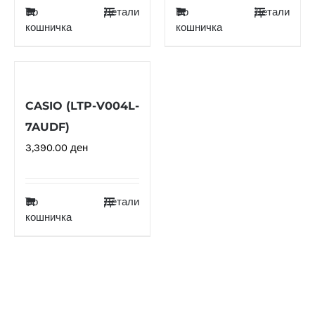
Во
Детали
Во
Детали
кошничка
кошничка
CASIO (LTP-V004L-
7AUDF)
3,390.00
ден
Во
Детали
кошничка