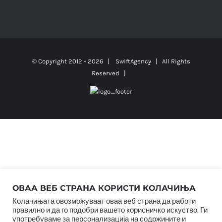
© Copyright 2012 -
2026 |
SwiftAgency
| All Rights
Reserved |
ОВАА ВЕБ СТРАНА КОРИСТИ КОЛАЧИЊА
Колачињата овозможуваат оваа веб страна да работи
правилно и да го подобри вашето корисничко искуство. Ги
употребуваме за персонализација на содржините и